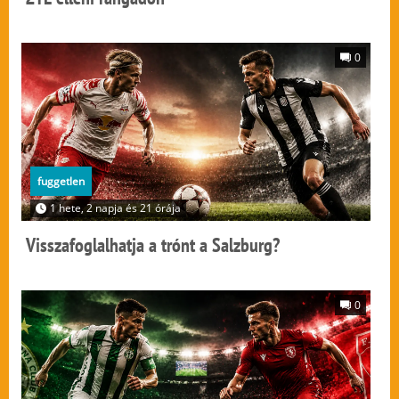
0
fuggetlen
1 hete, 2 napja és 21 órája
Visszafoglalhatja a trónt a Salzburg?
0