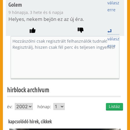
válasz
Golem
erre
9 hónapja, 3 hete és 6 napja
Helyes, nekem bejön ez az új éra.
válasz
erre
hirblock archívum
év:
hónap:
kapcsolódó hírek, cikkek