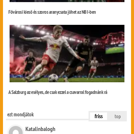
Fővárosi kieső és szoros aranycsata jöhet az NB I-ben
A Salzburg az esélyes, de csak ezzel a csavarral fogadnánk rá
ezt mondjátok
friss
top
Katalinbalogh