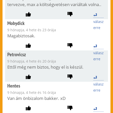
tervezve, max a költségvetésen variáltak volna..
válasz
Mobydick
erre
9 hónapja, 4 hete és 23 órája
Magabiztosak.
válasz
Petrovicsz
erre
9 hónapja, 4 hete és 20 órája
Ettől még nem biztos, hogy el is készül.
válasz
Hentes
erre
9 hónapja, 4 hete és 16 órája
Van ám önbizalom bakker. xD