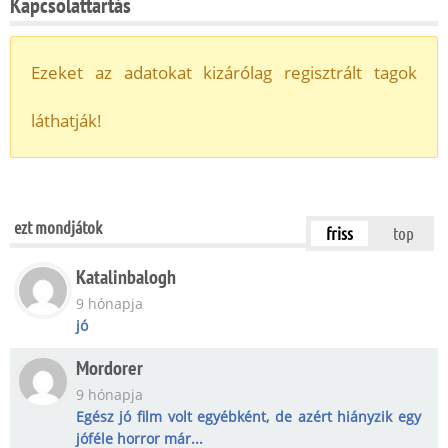
Kapcsolattartás
Ezeket az adatokat kizárólag regisztrált tagok
láthatják!
ezt mondjátok
friss
top
Katalinbalogh
9 hónapja
jó
Mordorer
9 hónapja
Egész jó film volt egyébként, de azért hiányzik egy
jóféle horror már...