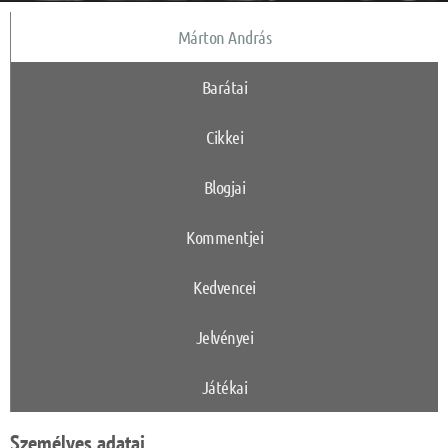
Márton András
Barátai
Cikkei
Blogjai
Kommentjei
Kedvencei
Jelvényei
Játékai
Személyes adatai