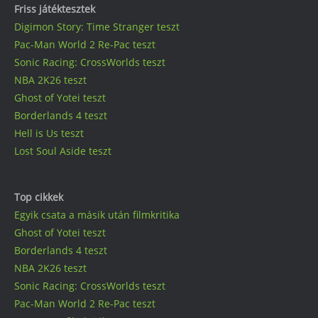
Friss játéktesztek
Digimon Story: Time Stranger teszt
Pac-Man World 2 Re-Pac teszt
Sonic Racing: CrossWorlds teszt
NBA 2K26 teszt
Ghost of Yotei teszt
Borderlands 4 teszt
Hell is Us teszt
Lost Soul Aside teszt
Top cikkek
Egyik csata a másik után filmkritika
Ghost of Yotei teszt
Borderlands 4 teszt
NBA 2K26 teszt
Sonic Racing: CrossWorlds teszt
Pac-Man World 2 Re-Pac teszt