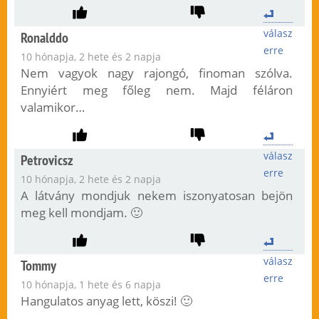
válasz
Ronalddo
erre
10 hónapja, 2 hete és 2 napja
Nem vagyok nagy rajongó, finoman szólva.
Ennyiért meg főleg nem. Majd féláron
valamikor…
válasz
Petrovicsz
erre
10 hónapja, 2 hete és 2 napja
A látvány mondjuk nekem iszonyatosan bejön
meg kell mondjam. 🙂
válasz
Tommy
erre
10 hónapja, 1 hete és 6 napja
Hangulatos anyag lett, köszi! 🙂