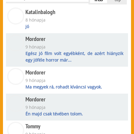
Katalinbalogh
8 hónapja
jó
Mordorer
9 hónapja
Egész jó film volt egyébként, de azért hiányzik
egy jóféle horror már...
Mordorer
9 hónapja
Ma megyek rá, rohadt kíváncsi vagyok.
Mordorer
9 hónapja
Én majd csak tévében tolom.
Tommy