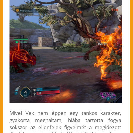
Mivel Vex nem éppen egy tankos karakter,
gyakorta meghaltam, hiába tartotta fogva
sokszor az ellenfelek figyelmét a megidézett