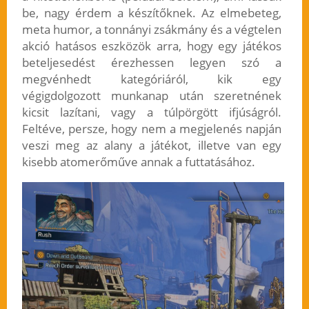
be, nagy érdem a készítőknek. Az elmebeteg,
meta humor, a tonnányi zsákmány és a végtelen
akció hatásos eszközök arra, hogy egy játékos
beteljesedést érezhessen legyen szó a
megvénhedt kategóriáról, kik egy
végigdolgozott munkanap után szeretnének
kicsit lazítani, vagy a túlpörgött ifjúságról.
Feltéve, persze, hogy nem a megjelenés napján
veszi meg az alany a játékot, illetve van egy
kisebb atomerőműve annak a futtatásához.