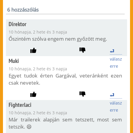
6 hozzászólás
Direktor
10 hónapja, 2 hete és 3 napja
Őszintém szólva engem nem győzött meg.
válasz
Muki
erre
10 hónapja, 2 hete és 3 napja
Egyet tudok érten Gargával, veteránként ezen
csak nevetek.
válasz
Fighterlaci
erre
10 hónapja, 2 hete és 3 napja
Már trailerek alapján sem tetszett, most sem
tetszik. 😄