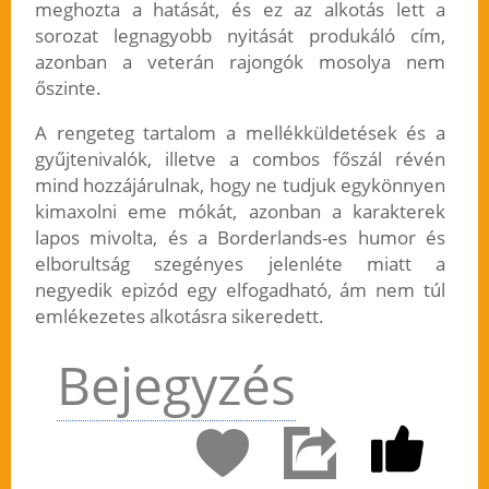
meghozta a hatását, és ez az alkotás lett a
sorozat legnagyobb nyitását produkáló cím,
azonban a veterán rajongók mosolya nem
őszinte.
A rengeteg tartalom a mellékküldetések és a
gyűjtenivalók, illetve a combos főszál révén
mind hozzájárulnak, hogy ne tudjuk egykönnyen
kimaxolni eme mókát, azonban a karakterek
lapos mivolta, és a Borderlands-es humor és
elborultság szegényes jelenléte miatt a
negyedik epizód egy elfogadható, ám nem túl
emlékezetes alkotásra sikeredett.
Bejegyzés