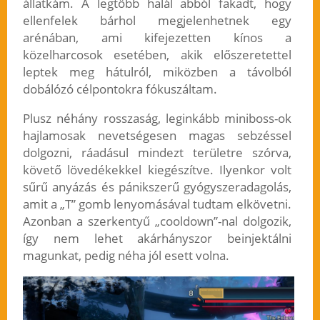
állatkám. A legtöbb halál abból fakadt, hogy
ellenfelek bárhol megjelenhetnek egy
arénában, ami kifejezetten kínos a
közelharcosok esetében, akik előszeretettel
leptek meg hátulról, miközben a távolból
dobálózó célpontokra fókuszáltam.
Plusz néhány rosszaság, leginkább miniboss-ok
hajlamosak nevetségesen magas sebzéssel
dolgozni, ráadásul mindezt területre szórva,
követő lövedékekkel kiegészítve. Ilyenkor volt
sűrű anyázás és pánikszerű gyógyszeradagolás,
amit a „T” gomb lenyomásával tudtam elkövetni.
Azonban a szerkentyű „cooldown”-nal dolgozik,
így nem lehet akárhányszor beinjektálni
magunkat, pedig néha jól esett volna.