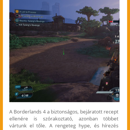
A Borderlands 4 a biztonságos, bejáratott recept
ellenére is szórakoztató, azonban többet
vártunk el tőle. A rengeteg hype, és hírezés