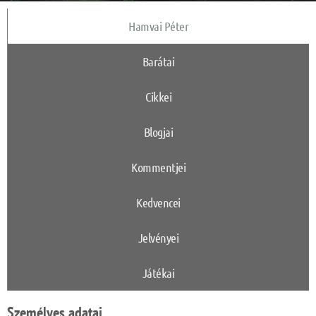
Hamvai Péter
Barátai
Cikkei
Blogjai
Kommentjei
Kedvencei
Jelvényei
Játékai
Személyes adatai