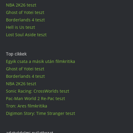
NBA 2K26 teszt
Ghost of Yotei teszt
Borderlands 4 teszt
Hell is Us teszt
Lost Soul Aside teszt
Top cikkek
Egyik csata a másik után filmkritika
Ghost of Yotei teszt
Borderlands 4 teszt
NBA 2K26 teszt
Sonic Racing: CrossWorlds teszt
Pac-Man World 2 Re-Pac teszt
Tron: Ares filmkritika
Digimon Story: Time Stranger teszt
adatvédelmi nyilatkozat