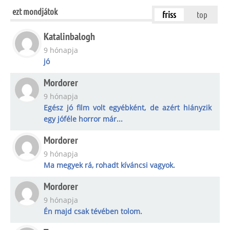
ezt mondjátok
friss
top
Katalinbalogh
9 hónapja
jó
Mordorer
9 hónapja
Egész jó film volt egyébként, de azért hiányzik
egy jóféle horror már...
Mordorer
9 hónapja
Ma megyek rá, rohadt kíváncsi vagyok.
Mordorer
9 hónapja
Én majd csak tévében tolom.