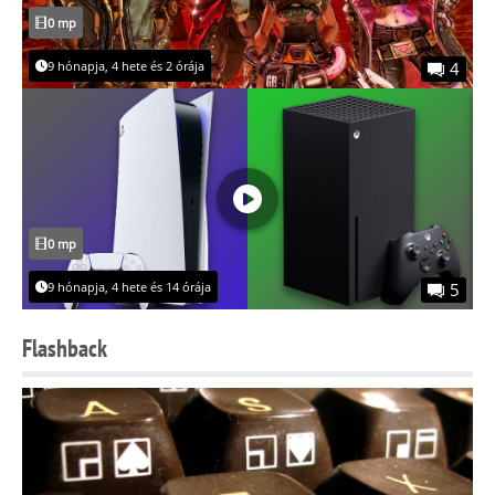
0 mp
9 hónapja, 4 hete és 2 órája
4
0 mp
9 hónapja, 4 hete és 14 órája
5
Flashback