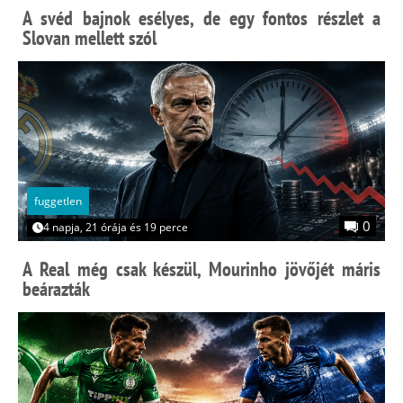
A svéd bajnok esélyes, de egy fontos részlet a
Slovan mellett szól
fuggetlen
0
4 napja, 21 órája és 19 perce
A Real még csak készül, Mourinho jövőjét máris
beárazták