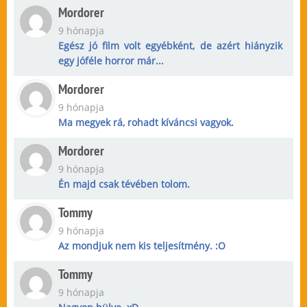
Mordorer
9 hónapja
Egész jó film volt egyébként, de azért hiányzik
egy jóféle horror már...
Mordorer
9 hónapja
Ma megyek rá, rohadt kíváncsi vagyok.
Mordorer
9 hónapja
Én majd csak tévében tolom.
Tommy
9 hónapja
Az mondjuk nem kis teljesítmény. :O
Tommy
9 hónapja