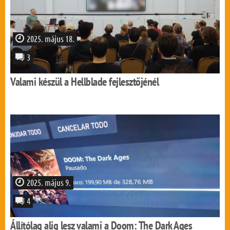
2025. május 18.
3
Valami készül a Hellblade fejlesztőjénél
2025. május 9.
4
Állítólag alig lesz valami a Doom: The Dark Ages