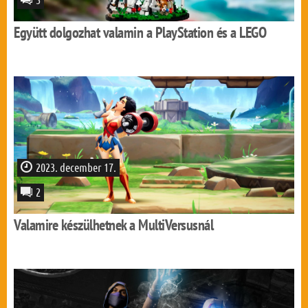
Együtt dolgozhat valamin a PlayStation és a LEGO
2023. december 17.
2
Valamire készülhetnek a MultiVersusnál