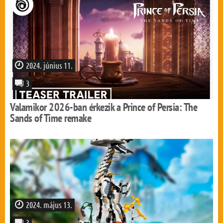
2024. június 11.
3
Valamikor 2026-ban érkezik a Prince of Persia: The
Sands of Time remake
2024. május 13.
3