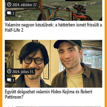
2024. október 27.
3
Valamire nagyon készülnek: a háttérben ismét frissült a
Half-Life 2
2024. július 11.
3
Együtt dolgozhat valamin Hideo Kojima és Robert
Pattinson?