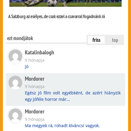
A Salzburg az esélyes, de csak ezzel a csavarral fogadnánk rá
ezt mondjátok
friss
top
Katalinbalogh
9 hónapja
jó
Mordorer
9 hónapja
Egész jó film volt egyébként, de azért hiányzik
egy jóféle horror már...
Mordorer
9 hónapja
Ma megyek rá, rohadt kíváncsi vagyok.