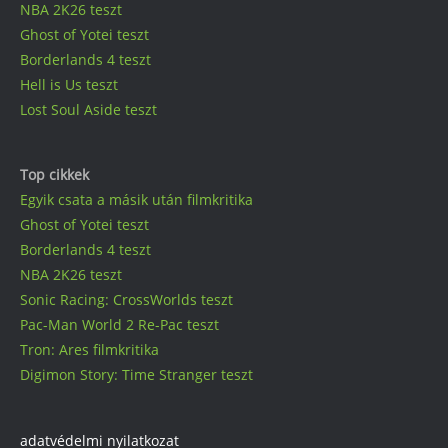
NBA 2K26 teszt
Ghost of Yotei teszt
Borderlands 4 teszt
Hell is Us teszt
Lost Soul Aside teszt
Top cikkek
Egyik csata a másik után filmkritika
Ghost of Yotei teszt
Borderlands 4 teszt
NBA 2K26 teszt
Sonic Racing: CrossWorlds teszt
Pac-Man World 2 Re-Pac teszt
Tron: Ares filmkritika
Digimon Story: Time Stranger teszt
adatvédelmi nyilatkozat