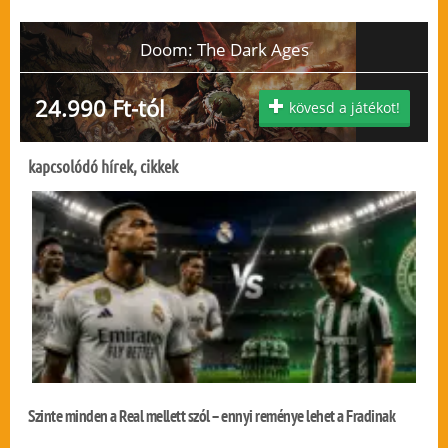
Doom: The Dark Ages
24.990 Ft-tól
kövesd a játékot!
kapcsolódó hírek, cikkek
Szinte minden a Real mellett szól – ennyi reménye lehet a Fradinak