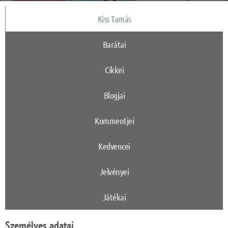
Kiss Tamás
Barátai
Cikkei
Blogjai
Kommentjei
Kedvencei
Jelvényei
Játékai
Személyes adatai