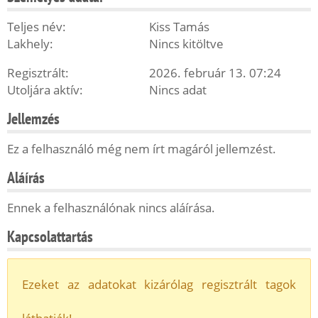
Teljes név:
Kiss Tamás
Lakhely:
Nincs kitöltve
Regisztrált:
2026. február 13. 07:24
Utoljára aktív:
Nincs adat
Jellemzés
Ez a felhasználó még nem írt magáról jellemzést.
Aláírás
Ennek a felhasználónak nincs aláírása.
Kapcsolattartás
Ezeket az adatokat kizárólag regisztrált tagok