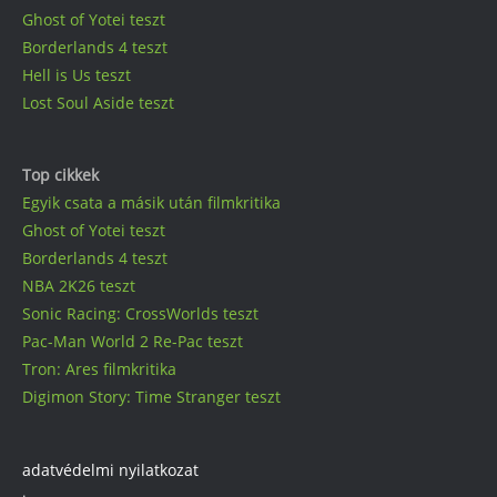
Ghost of Yotei teszt
Borderlands 4 teszt
Hell is Us teszt
Lost Soul Aside teszt
Top cikkek
Egyik csata a másik után filmkritika
Ghost of Yotei teszt
Borderlands 4 teszt
NBA 2K26 teszt
Sonic Racing: CrossWorlds teszt
Pac-Man World 2 Re-Pac teszt
Tron: Ares filmkritika
Digimon Story: Time Stranger teszt
adatvédelmi nyilatkozat