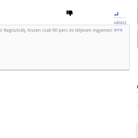
válasz
erre