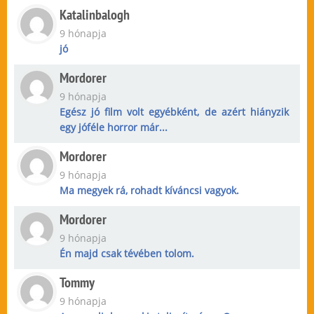
Katalinbalogh
9 hónapja
jó
Mordorer
9 hónapja
Egész jó film volt egyébként, de azért hiányzik
egy jóféle horror már...
Mordorer
9 hónapja
Ma megyek rá, rohadt kíváncsi vagyok.
Mordorer
9 hónapja
Én majd csak tévében tolom.
Tommy
9 hónapja