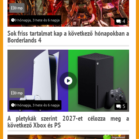
0 mp
9 hónapja, 3 hete és 6 napja
4
Sok friss tartalmat kap a következő hónapokban a
Borderlands 4
0 mp
9 hónapja, 3 hete és 6 napja
5
A pletykák szerint 2027-et célozza meg a
következő Xbox és PS