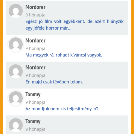
Mordorer
9 hónapja
Egész jó film volt egyébként, de azért hiányzik
egy jóféle horror már...
Mordorer
9 hónapja
Ma megyek rá, rohadt kíváncsi vagyok.
Mordorer
9 hónapja
Én majd csak tévében tolom.
Tommy
9 hónapja
Az mondjuk nem kis teljesítmény. :O
Tommy
9 hónapja