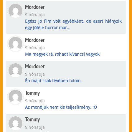
Mordorer
9 hónapja
Egész jó film volt egyébként, de azért hiányzik
egy jóféle horror már...
Mordorer
9 hónapja
Ma megyek rá, rohadt kíváncsi vagyok.
Mordorer
9 hónapja
Én majd csak tévében tolom.
Tommy
9 hónapja
Az mondjuk nem kis teljesítmény. :O
Tommy
9 hónapja