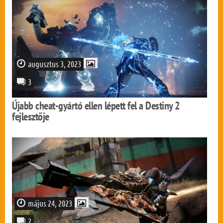
augusztus 3, 2023
3
Újabb cheat-gyártó ellen lépett fel a Destiny 2
fejlesztője
május 24, 2023
2