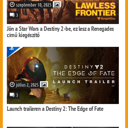
szeptember 10, 2025
3
Jön a Star Wars a Destiny 2-be, ez lesz a Renegades
című kiegészítő
július 2, 2025
3
Launch traileren a Destiny 2: The Edge of Fate