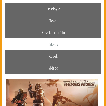
Destiny 2
Teszt
Friss kapcsolódó
Cikkek
Képek
Videók