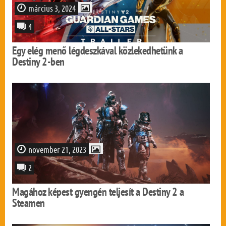
március 3, 2024
4
Egy elég menő légdeszkával közlekedhetünk a
Destiny 2-ben
november 21, 2023
2
Magához képest gyengén teljesít a Destiny 2 a
Steamen