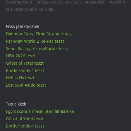
folyamatosan játékteszteket, exkluzív anyagokat, mozifilm
kritikákat találsz nálunk!
Friss játéktesztek
Digimon Story: Time Stranger teszt
Pac-Man World 2 Re-Pac teszt
Sonic Racing: CrossWorlds teszt
NBA 2K26 teszt
Ghost of Yotei teszt
Borderlands 4 teszt
Hell is Us teszt
Lost Soul Aside teszt
Top cikkek
Egyik csata a másik után filmkritika
Ghost of Yotei teszt
Borderlands 4 teszt