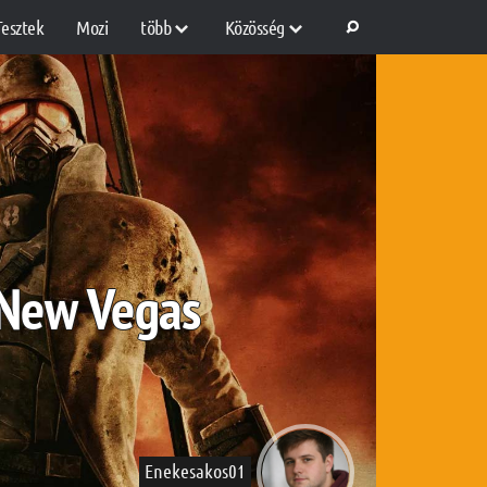
Tesztek
Mozi
több
Közösség
: New Vegas
Enekesakos01