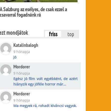
A Salzburg az esélyes, de csak ezzel a
csavarral fogadnánk rá
ezt mondjátok
friss
top
Katalinbalogh
9 hónapja
jó
Mordorer
9 hónapja
Egész jó film volt egyébként, de azért
hiányzik egy jóféle horror már...
Mordorer
9 hónapja
Ma megyek rá, rohadt kíváncsi vagyok.