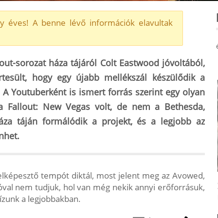
y éves! A benne lévő információk elavultak
lout-sorozat háza tájáról Colt Eastwood jóvoltából,
tesült, hogy egy újabb mellékszál készülődik a
A Youtuberként is ismert forrás szerint egy olyan
 a Fallout: New Vegas volt, de nem a Bethesda,
áza táján formálódik a projekt
, és a legjobb az
nhet.
elképesztő tempót diktál, most jelent meg az Avowed,
óval nem tudjuk, hol van még nekik annyi erőforrásuk,
ízunk a legjobbakban.