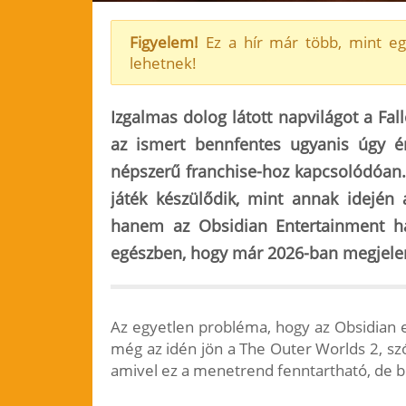
Figyelem!
Ez a hír már több, mint eg
lehetnek!
Izgalmas dolog látott napvilágot a Fal
az ismert bennfentes ugyanis úgy ér
népszerű franchise-hoz kapcsolódóan. 
játék készülődik, mint annak idején
hanem
az Obsidian Entertainment h
egészben, hogy már 2026-ban megjele
Az egyetlen probléma, hogy az Obsidian 
még az idén jön a The Outer Worlds 2, sz
amivel ez a menetrend fenntartható, de b