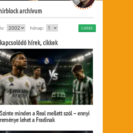
hirblock archívum
év:
hónap:
kapcsolódó hírek, cikkek
Szinte minden a Real mellett szól – ennyi
reménye lehet a Fradinak