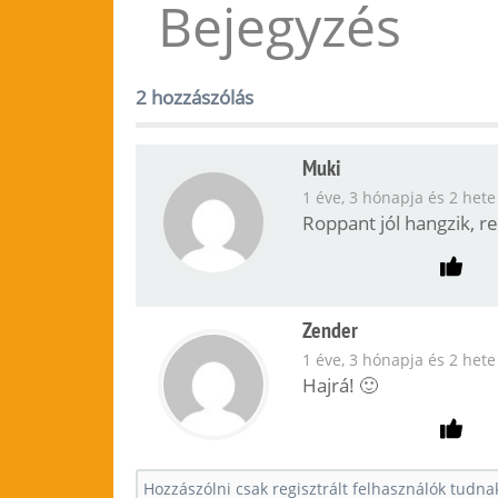
Bejegyzés
2 hozzászólás
Muki
1 éve, 3 hónapja és 2 hete
Roppant jól hangzik, r
Zender
1 éve, 3 hónapja és 2 hete
Hajrá! 🙂