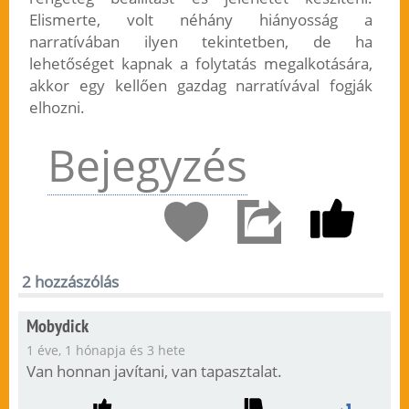
Elismerte, volt néhány hiányosság a
narratívában ilyen tekintetben, de ha
lehetőséget kapnak a folytatás megalkotására,
akkor egy kellően gazdag narratívával fogják
elhozni.
Bejegyzés
2 hozzászólás
Mobydick
1 éve, 1 hónapja és 3 hete
Van honnan javítani, van tapasztalat.