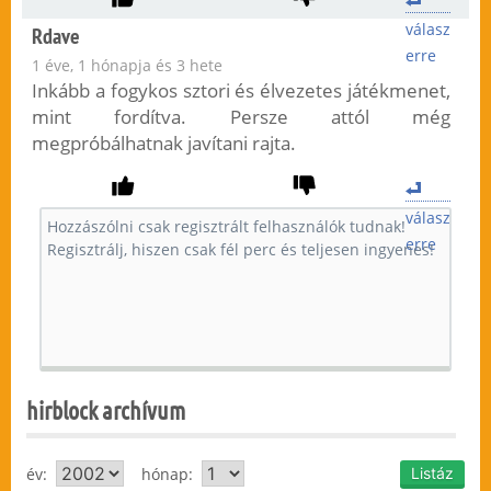
válasz
Rdave
erre
1 éve, 1 hónapja és 3 hete
Inkább a fogykos sztori és élvezetes játékmenet,
mint fordítva. Persze attól még
megpróbálhatnak javítani rajta.
válasz
erre
hirblock archívum
év:
hónap: