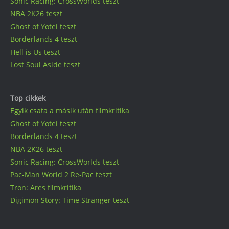
Sonic Racing: CrossWorlds teszt
NBA 2K26 teszt
Ghost of Yotei teszt
Borderlands 4 teszt
Hell is Us teszt
Lost Soul Aside teszt
Top cikkek
Egyik csata a másik után filmkritika
Ghost of Yotei teszt
Borderlands 4 teszt
NBA 2K26 teszt
Sonic Racing: CrossWorlds teszt
Pac-Man World 2 Re-Pac teszt
Tron: Ares filmkritika
Digimon Story: Time Stranger teszt