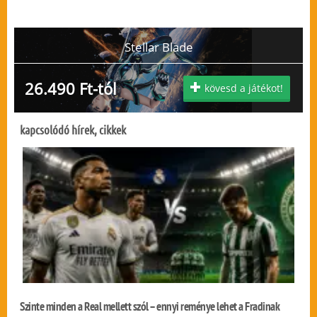
Stellar Blade
26.490 Ft-tól
kövesd a játékot!
kapcsolódó hírek, cikkek
Szinte minden a Real mellett szól – ennyi reménye lehet a Fradinak