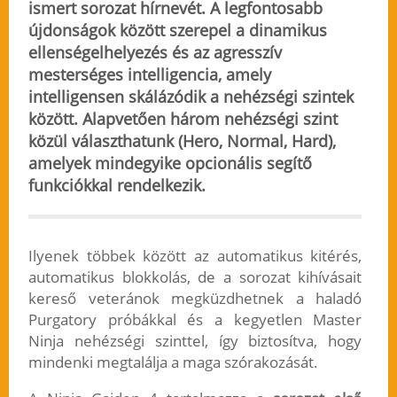
ismert sorozat hírnevét. A legfontosabb
újdonságok között szerepel a dinamikus
ellenségelhelyezés és az agresszív
mesterséges intelligencia, amely
intelligensen skálázódik a nehézségi szintek
között. Alapvetően három nehézségi szint
közül választhatunk (Hero, Normal, Hard),
amelyek mindegyike opcionális segítő
funkciókkal rendelkezik.
Ilyenek többek között az automatikus kitérés,
automatikus blokkolás, de a sorozat kihívásait
kereső veteránok megküzdhetnek a haladó
Purgatory próbákkal és a kegyetlen Master
Ninja nehézségi szinttel, így biztosítva, hogy
mindenki megtalálja a maga szórakozását.