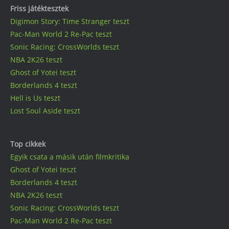
Friss játéktesztek
Digimon Story: Time Stranger teszt
Pac-Man World 2 Re-Pac teszt
Sonic Racing: CrossWorlds teszt
NBA 2K26 teszt
Ghost of Yotei teszt
Borderlands 4 teszt
Hell is Us teszt
Lost Soul Aside teszt
Top cikkek
Egyik csata a másik után filmkritika
Ghost of Yotei teszt
Borderlands 4 teszt
NBA 2K26 teszt
Sonic Racing: CrossWorlds teszt
Pac-Man World 2 Re-Pac teszt