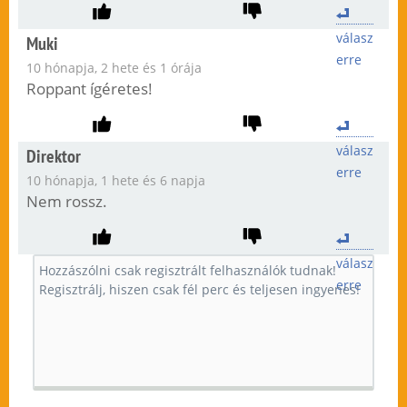
válasz
Muki
erre
10 hónapja, 2 hete és 1 órája
Roppant ígéretes!
válasz
Direktor
erre
10 hónapja, 1 hete és 6 napja
Nem rossz.
válasz
erre