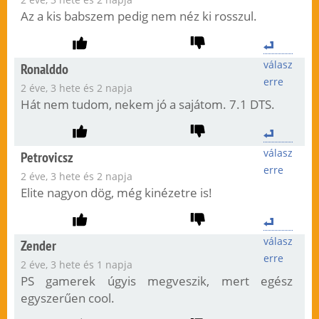
Az a kis babszem pedig nem néz ki rosszul.
válasz
Ronalddo
erre
2 éve, 3 hete és 2 napja
Hát nem tudom, nekem jó a sajátom. 7.1 DTS.
válasz
Petrovicsz
erre
2 éve, 3 hete és 2 napja
Elite nagyon dög, még kinézetre is!
válasz
Zender
erre
2 éve, 3 hete és 1 napja
PS gamerek úgyis megveszik, mert egész
egyszerűen cool.