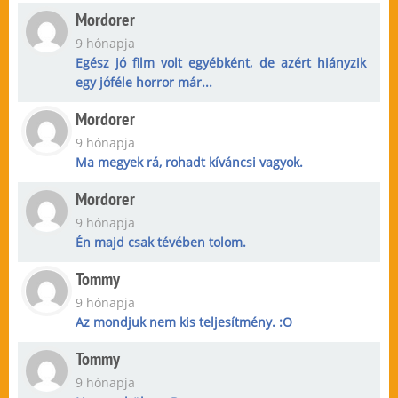
Mordorer
9 hónapja
Egész jó film volt egyébként, de azért hiányzik
egy jóféle horror már...
Mordorer
9 hónapja
Ma megyek rá, rohadt kíváncsi vagyok.
Mordorer
9 hónapja
Én majd csak tévében tolom.
Tommy
9 hónapja
Az mondjuk nem kis teljesítmény. :O
Tommy
9 hónapja