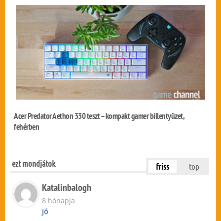
Acer Predator Aethon 330 teszt – kompakt gamer billentyűzet,
fehérben
ezt mondjátok
friss
top
Katalinbalogh
8 hónapja
jó