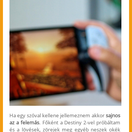
Ha egy szóval kellene jellemeznem akkor
sajnos
az a felemás
. Főként a Destiny 2-vel próbáltam
és a lövések, zörejek meg egyéb neszek okék