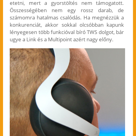
etetni, mert a gyorstöltés nem támogatott.
Összességében nem egy rossz darab, de
számomra hatalmas csalódás. Ha megnézzük a
konkurenciát, akkor sokkal olcsóbban kapunk
lényegesen több funkcióval bíró TWS dolgot, bár
ugye a Link és a Multipoint azért nagy előny.