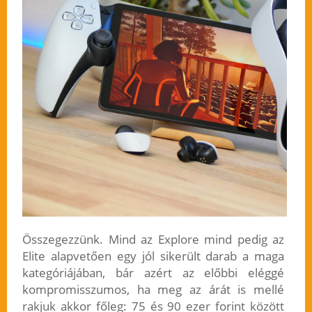
Összegezzünk. Mind az Explore mind pedig az
Elite alapvetően egy jól sikerült darab a maga
kategóriájában, bár azért az előbbi eléggé
kompromisszumos, ha meg az árát is mellé
rakjuk akkor főleg: 75 és 90 ezer forint között