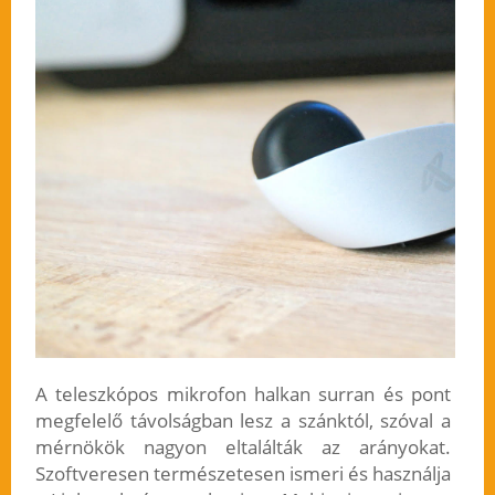
A teleszkópos mikrofon halkan surran és pont
megfelelő távolságban lesz a szánktól, szóval a
mérnökök nagyon eltalálták az arányokat.
Szoftveresen természetesen ismeri és használja