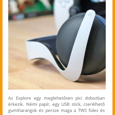
Az Explore egy meglehetősen pici dobozban
érkezik. Némi papír, egy USB stick, cserélhető
gumiharangok és persze maga a TWS füles és