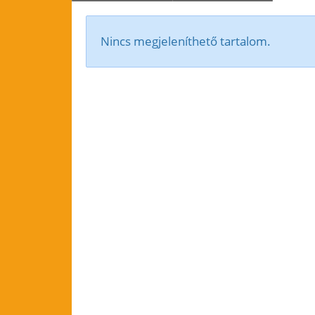
Nincs megjeleníthető tartalom.