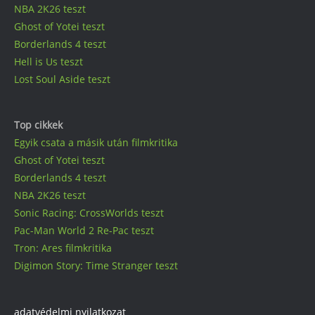
NBA 2K26 teszt
Ghost of Yotei teszt
Borderlands 4 teszt
Hell is Us teszt
Lost Soul Aside teszt
Top cikkek
Egyik csata a másik után filmkritika
Ghost of Yotei teszt
Borderlands 4 teszt
NBA 2K26 teszt
Sonic Racing: CrossWorlds teszt
Pac-Man World 2 Re-Pac teszt
Tron: Ares filmkritika
Digimon Story: Time Stranger teszt
adatvédelmi nyilatkozat