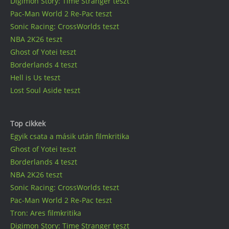
Digimon Story: Time Stranger teszt
Pac-Man World 2 Re-Pac teszt
Sonic Racing: CrossWorlds teszt
NBA 2K26 teszt
Ghost of Yotei teszt
Borderlands 4 teszt
Hell is Us teszt
Lost Soul Aside teszt
Top cikkek
Egyik csata a másik után filmkritika
Ghost of Yotei teszt
Borderlands 4 teszt
NBA 2K26 teszt
Sonic Racing: CrossWorlds teszt
Pac-Man World 2 Re-Pac teszt
Tron: Ares filmkritika
Digimon Story: Time Stranger teszt