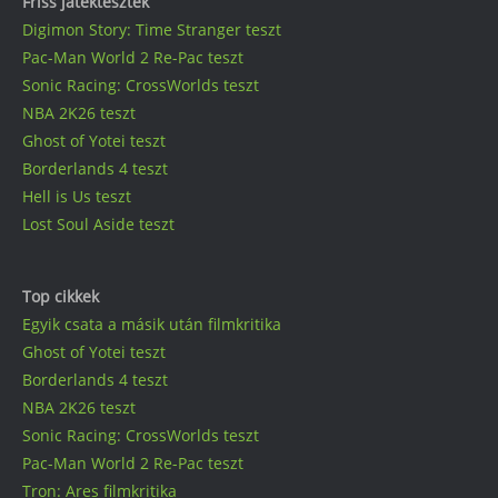
Friss játéktesztek
Digimon Story: Time Stranger teszt
Pac-Man World 2 Re-Pac teszt
Sonic Racing: CrossWorlds teszt
NBA 2K26 teszt
Ghost of Yotei teszt
Borderlands 4 teszt
Hell is Us teszt
Lost Soul Aside teszt
Top cikkek
Egyik csata a másik után filmkritika
Ghost of Yotei teszt
Borderlands 4 teszt
NBA 2K26 teszt
Sonic Racing: CrossWorlds teszt
Pac-Man World 2 Re-Pac teszt
Tron: Ares filmkritika