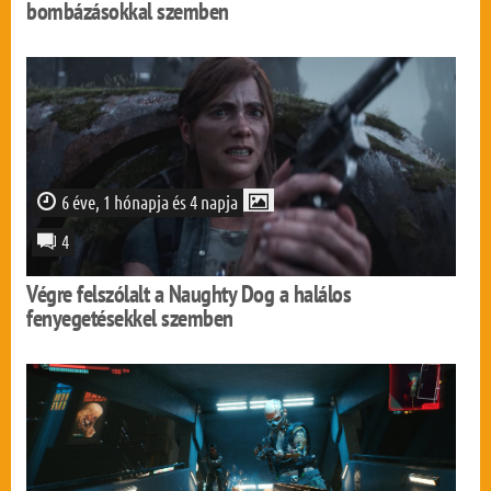
bombázásokkal szemben
6 éve, 1 hónapja és 4 napja
4
Végre felszólalt a Naughty Dog a halálos
fenyegetésekkel szemben