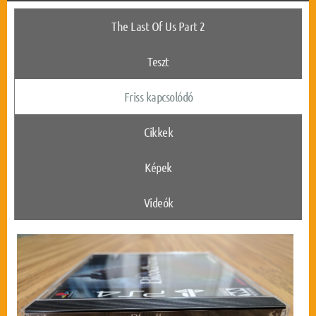
The Last Of Us Part 2
Teszt
Friss kapcsolódó
Cikkek
Képek
Videók