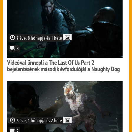
7 éve, 8 hónapja és 1 hete
8
Videóval ünnepli a The Last Of Us Part 2
bejelentésének második évfordulóját a Naughty Dog
6 éve, 1 hónapja és 2 hete
2