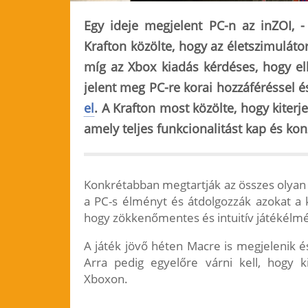
Egy ideje megjelent PC-n az inZOI, 
Krafton közölte, hogy az életszimuláto
míg az Xbox kiadás kérdéses, hogy elk
jelent meg PC-re korai hozzáféréssel 
el
. A Krafton most közölte, hogy kiterje
amely
teljes funkcionalitást kap és ko
Konkrétabban megtartják az összes olyan
a PC-s élményt és átdolgozzák azokat a 
hogy zökkenőmentes és intuitív játékélmé
A játék jövő héten Macre is megjelenik é
Arra pedig egyelőre várni kell, hogy ki
Xboxon.