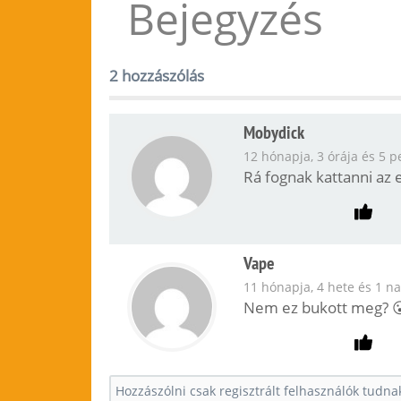
Bejegyzés
2 hozzászólás
Mobydick
12 hónapja, 3 órája és 5 p
Rá fognak kattanni az
Vape
11 hónapja, 4 hete és 1 n
Nem ez bukott meg? 