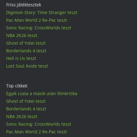
Friss játéktesztek
Digimon Story: Time Stranger teszt
Pac-Man World 2 Re-Pac teszt
Sonic Racing: CrossWorlds teszt
NBA 2K26 teszt
Ghost of Yotei teszt
Borderlands 4 teszt
Hell is Us teszt
Lost Soul Aside teszt
Top cikkek
Egyik csata a másik után filmkritika
Ghost of Yotei teszt
Borderlands 4 teszt
NBA 2K26 teszt
Sonic Racing: CrossWorlds teszt
Pac-Man World 2 Re-Pac teszt