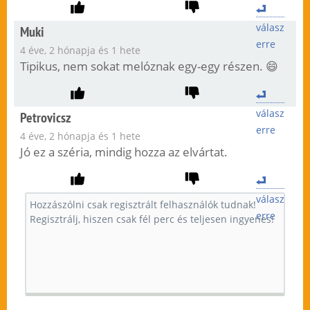
válasz
Muki
erre
4 éve, 2 hónapja és 1 hete
Tipikus, nem sokat melóznak egy-egy részen. 😄
válasz
Petrovicsz
erre
4 éve, 2 hónapja és 1 hete
Jó ez a széria, mindig hozza az elvártat.
válasz
erre