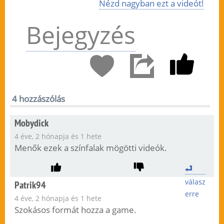
Nézd nagyban ezt a videót!
Bejegyzés
4 hozzászólás
Mobydick
4 éve, 2 hónapja és 1 hete
Menők ezek a színfalak mögötti videók.
válasz
Patrik94
erre
4 éve, 2 hónapja és 1 hete
Szokásos formát hozza a game.