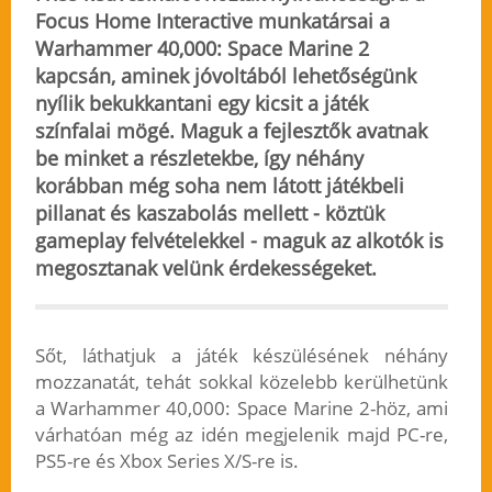
Focus Home Interactive munkatársai a
Warhammer 40,000: Space Marine 2
kapcsán, aminek jóvoltából lehetőségünk
nyílik bekukkantani egy kicsit a játék
színfalai mögé. Maguk a fejlesztők avatnak
be minket a részletekbe, így néhány
korábban még soha nem látott játékbeli
pillanat és kaszabolás mellett - köztük
gameplay felvételekkel -
maguk az alkotók is
megosztanak velünk érdekességeket
.
Sőt, láthatjuk a játék készülésének néhány
mozzanatát, tehát sokkal közelebb kerülhetünk
a Warhammer 40,000: Space Marine 2-höz, ami
várhatóan még az idén megjelenik majd PC-re,
PS5-re és Xbox Series X/S-re is.