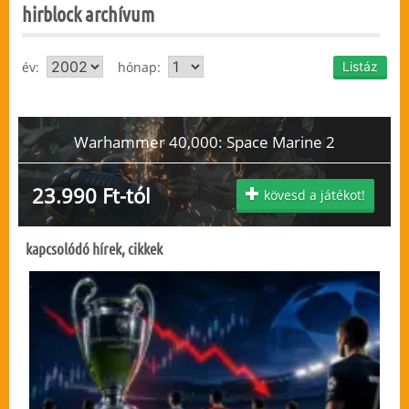
hirblock archívum
év:
hónap:
Warhammer 40,000: Space Marine 2
23.990 Ft-tól
kövesd a játékot!
kapcsolódó hírek, cikkek