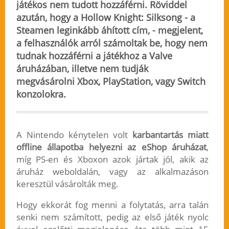
játékos nem tudott hozzáférni. Röviddel
azután, hogy a Hollow Knight: Silksong - a
Steamen leginkább áhított cím, - megjelent,
a felhasználók arról számoltak be, hogy nem
tudnak hozzáférni a játékhoz a Valve
áruházában, illetve nem tudják
megvásárolni Xbox, PlayStation, vagy Switch
konzolokra.
A Nintendo kénytelen volt
karbantartás miatt
offline állapotba helyezni az eShop áruházat
,
míg PS-en és Xboxon azok jártak jól, akik az
áruház weboldalán, vagy az alkalmazáson
keresztül vásárolták meg.
Hogy ekkorát fog menni a folytatás, arra talán
senki nem számított, pedig az első játék nyolc