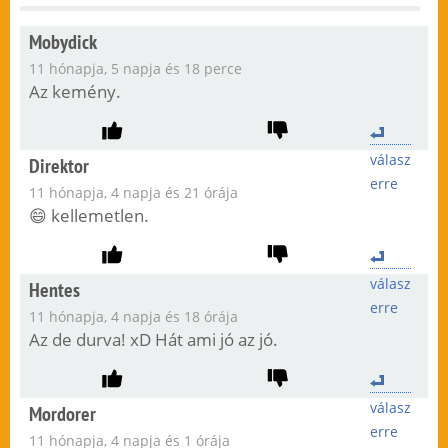
Mobydick
11 hónapja, 5 napja és 18 perce
Az kemény.
válasz
Direktor
erre
11 hónapja, 4 napja és 21 órája
😄 kellemetlen.
válasz
Hentes
erre
11 hónapja, 4 napja és 18 órája
Az de durva! xD Hát ami jó az jó.
válasz
Mordorer
erre
11 hónapja, 4 napja és 1 órája