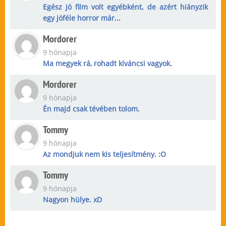
Egész jó film volt egyébként, de azért hiányzik
egy jóféle horror már...
Mordorer
9 hónapja
Ma megyek rá, rohadt kíváncsi vagyok.
Mordorer
9 hónapja
Én majd csak tévében tolom.
Tommy
9 hónapja
Az mondjuk nem kis teljesítmény. :O
Tommy
9 hónapja
Nagyon hülye. xD