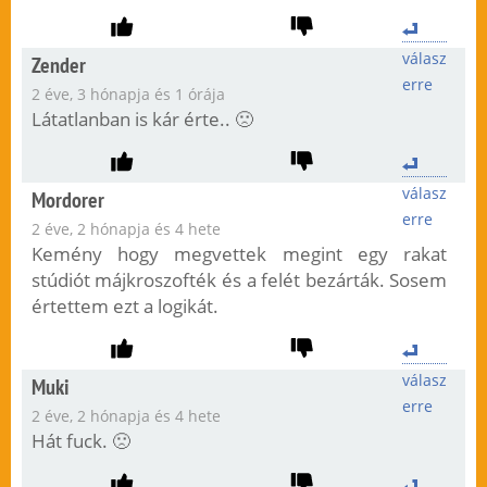
válasz
Zender
erre
2 éve, 3 hónapja és 1 órája
Látatlanban is kár érte.. 🙁
válasz
Mordorer
erre
2 éve, 2 hónapja és 4 hete
Kemény hogy megvettek megint egy rakat
stúdiót májkroszofték és a felét bezárták. Sosem
értettem ezt a logikát.
válasz
Muki
erre
2 éve, 2 hónapja és 4 hete
Hát fuck. 🙁