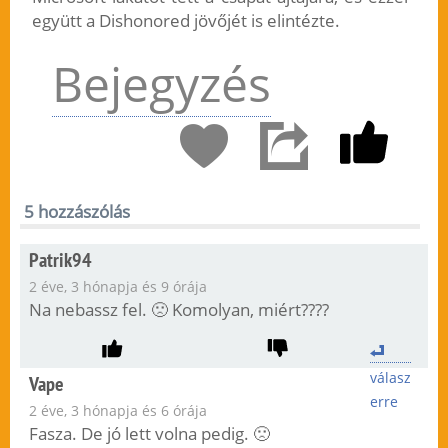
együtt a Dishonored jövőjét is elintézte.
Bejegyzés
5 hozzászólás
Patrik94
2 éve, 3 hónapja és 9 órája
Na nebassz fel. 🙁 Komolyan, miért????
válasz
Vape
erre
2 éve, 3 hónapja és 6 órája
Fasza. De jó lett volna pedig. 🙁