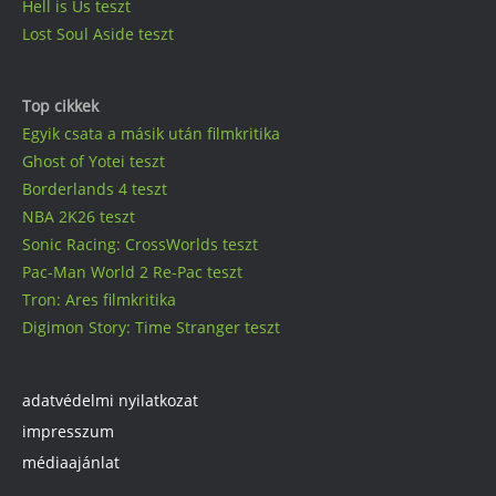
Hell is Us teszt
Lost Soul Aside teszt
Top cikkek
Egyik csata a másik után filmkritika
Ghost of Yotei teszt
Borderlands 4 teszt
NBA 2K26 teszt
Sonic Racing: CrossWorlds teszt
Pac-Man World 2 Re-Pac teszt
Tron: Ares filmkritika
Digimon Story: Time Stranger teszt
adatvédelmi nyilatkozat
impresszum
médiaajánlat