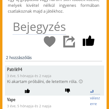
melyek kivétel nélkül ingyenes formában
csatlakoznak majd a játékhoz.
Bejegyzés
2 hozzászólás
Patrik94
3 éve, 5 hónapja és 2 napja
Ki akartam próbálni, de letettem róla. 🙁
válasz
Vape
erre
3 éve, 5 hónapja és 2 napja