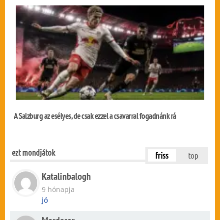
A Salzburg az esélyes, de csak ezzel a csavarral fogadnánk rá
ezt mondjátok
friss
top
Katalinbalogh
9 hónapja
jó