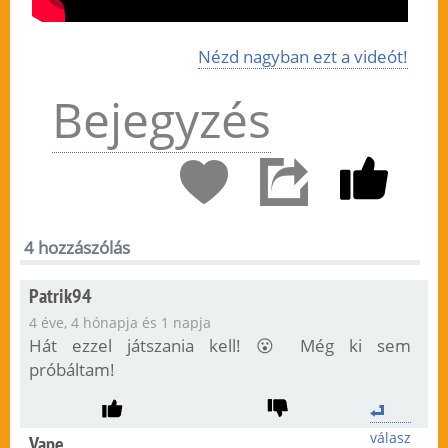
Nézd nagyban ezt a videót!
Bejegyzés
4 hozzászólás
Patrik94
4 éve, 4 hónapja és 1 napja
Hát ezzel játszania kell! 😮 Még ki sem
próbáltam!
válasz
Vape