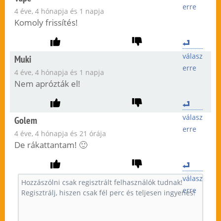
erre
4 éve, 4 hónapja és 1 napja
Komoly frissítés!
válasz
Muki
erre
4 éve, 4 hónapja és 1 napja
Nem aprózták el!
válasz
Golem
erre
4 éve, 4 hónapja és 21 órája
De rákattantam! 🙂
válasz
erre