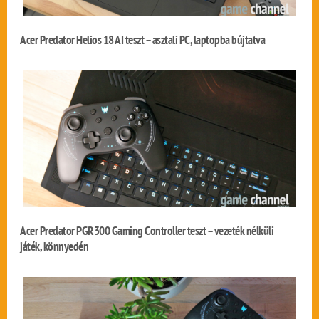
Acer Predator Helios 18 AI teszt – asztali PC, laptopba bújtatva
Acer Predator PGR300 Gaming Controller teszt – vezeték nélküli
játék, könnyedén