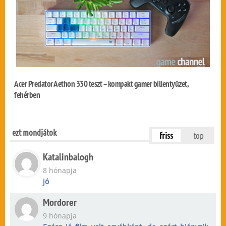
Acer Predator Aethon 330 teszt – kompakt gamer billentyűzet,
fehérben
ezt mondjátok
friss
top
Katalinbalogh
8 hónapja
jó
Mordorer
9 hónapja