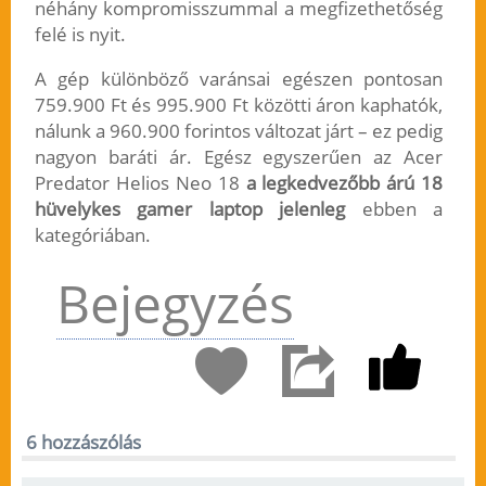
néhány kompromisszummal a megfizethetőség
felé is nyit.
A gép különböző varánsai egészen pontosan
759.900 Ft és 995.900 Ft közötti áron kaphatók,
nálunk a 960.900 forintos változat járt – ez pedig
nagyon baráti ár. Egész egyszerűen az Acer
Predator Helios Neo 18
a legkedvezőbb árú 18
hüvelykes gamer laptop jelenleg
ebben a
kategóriában.
Bejegyzés
6 hozzászólás