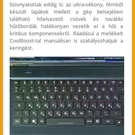
bizonyatottak eddig is: az ultra-vékony, fémből
készült lapátok mellett a gép belsejében
található hőelvezető csövek és további
hűtőbordák hatékonyan vezetik el a hőt a
kritikus komponensekről. Ráadásul a mellékelt
CoolBoost-tal manuálisan is szabályozhatjuk a
keringést.