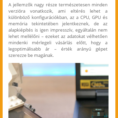
A jellemzők nagy része természetesen minden
verzióra vonatkozik, ami eltérés lehet a
különböző konfigurációkban, az a CPU, GPU és
memória tekintetében jelentkeznek, de az
alapkiépítés is igen impresszív, egyáltalán nem
lehet mellélőni – ezeket az adatokat vélhetően
mindenki mérlegeli vásárlás előtt, hogy a
legoptimálisabb ár – érték arányú gépet
szerezze be magának.