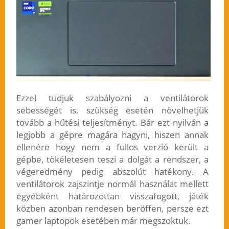
Ezzel tudjuk szabályozni a ventilátorok
sebességét is, szükség esetén növelhetjük
tovább a hűtési teljesítményt. Bár ezt nyilván a
legjobb a gépre magára hagyni, hiszen annak
ellenére hogy nem a fullos verzió került a
gépbe, tökéletesen teszi a dolgát a rendszer, a
végeredmény pedig abszolút hatékony. A
ventilátorok zajszintje normál használat mellett
egyébként határozottan visszafogott, játék
közben azonban rendesen beröffen, persze ezt
gamer laptopok esetében már megszoktuk.