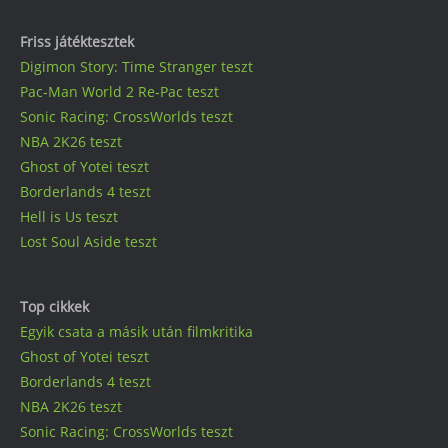
Friss játéktesztek
Digimon Story: Time Stranger teszt
Pac-Man World 2 Re-Pac teszt
Sonic Racing: CrossWorlds teszt
NBA 2K26 teszt
Ghost of Yotei teszt
Borderlands 4 teszt
Hell is Us teszt
Lost Soul Aside teszt
Top cikkek
Egyik csata a másik után filmkritika
Ghost of Yotei teszt
Borderlands 4 teszt
NBA 2K26 teszt
Sonic Racing: CrossWorlds teszt