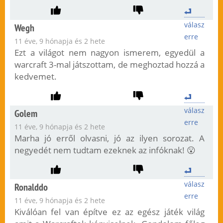
válasz
Wegh
erre
11 éve, 9 hónapja és 2 hete
Ezt a világot nem nagyon ismerem, egyedül a
warcraft 3-mal játszottam, de meghoztad hozzá a
kedvemet.
válasz
Golem
erre
11 éve, 9 hónapja és 2 hete
Marha jó erről olvasni, jó az ilyen sorozat. A
negyedét nem tudtam ezeknek az infóknak! 😮
válasz
Ronalddo
erre
11 éve, 9 hónapja és 2 hete
Kiválóan fel van építve ez az egész játék világ