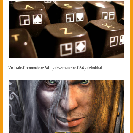
Virtuális Commodore 64 – játssz ma retro C64 játékokkal