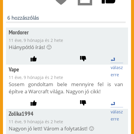
6 hozzászólás
Mordorer
11 éve, 9 hónapja és 2 hete
Hiánypótló írás! 🙂
válasz
Vape
erre
11 éve, 9 hónapja és 2 hete
Sosem gondoltam bele mennyire fel is van
építve a Warcraft világa. Nagyon jó cikk!
válasz
Zolika1994
erre
11 éve, 9 hónapja és 2 hete
Nagyon jó lett! Várom a folytatást! 🙂