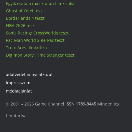
Egyik csata a másik után filmkritika
Ghost of Yotei teszt
Borderlands 4 teszt
NBA 2K26 teszt
Sonic Racing: CrossWorlds teszt
Pac-Man World 2 Re-Pac teszt
Tron: Ares filmkritika
Digimon Story: Time Stranger teszt
adatvédelmi nyilatkozat
impresszum
médiaajánlat
© 2001 – 2026 Game Channel
ISSN 1789-3445
Minden jog
fenntartva!