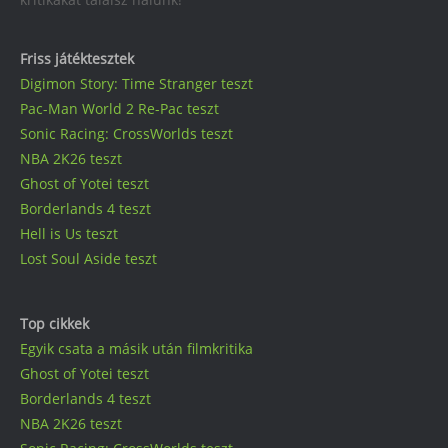
Friss játéktesztek
Digimon Story: Time Stranger teszt
Pac-Man World 2 Re-Pac teszt
Sonic Racing: CrossWorlds teszt
NBA 2K26 teszt
Ghost of Yotei teszt
Borderlands 4 teszt
Hell is Us teszt
Lost Soul Aside teszt
Top cikkek
Egyik csata a másik után filmkritika
Ghost of Yotei teszt
Borderlands 4 teszt
NBA 2K26 teszt