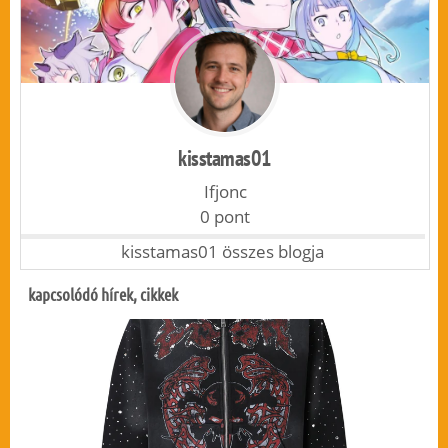
kisstamas01
Ifjonc
0 pont
kisstamas01 összes blogja
kapcsolódó hírek, cikkek