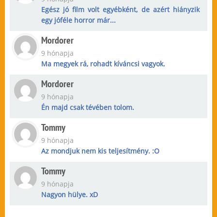
Egész jó film volt egyébként, de azért hiányzik
egy jóféle horror már...
Mordorer
9 hónapja
Ma megyek rá, rohadt kíváncsi vagyok.
Mordorer
9 hónapja
Én majd csak tévében tolom.
Tommy
9 hónapja
Az mondjuk nem kis teljesítmény. :O
Tommy
9 hónapja
Nagyon hülye. xD