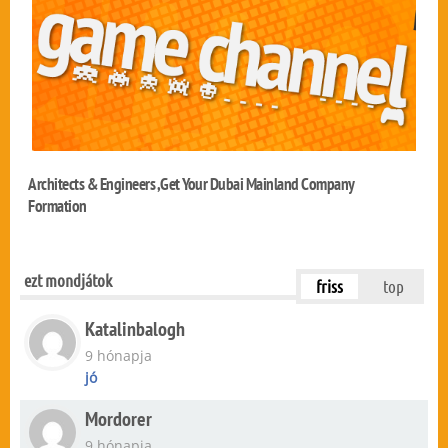
Architects & Engineers ,Get Your Dubai Mainland Company
Formation
ezt mondjátok
friss
top
Katalinbalogh
9 hónapja
jó
Mordorer
9 hónapja