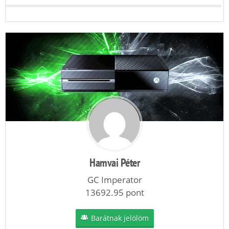
Hamvai Péter
GC Imperator
13692.95 pont
Barátnak jelölöm