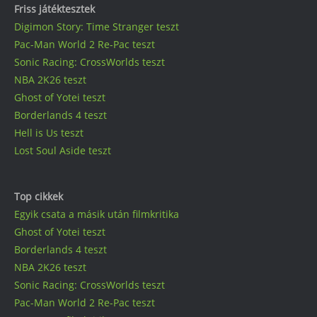
Friss játéktesztek
Digimon Story: Time Stranger teszt
Pac-Man World 2 Re-Pac teszt
Sonic Racing: CrossWorlds teszt
NBA 2K26 teszt
Ghost of Yotei teszt
Borderlands 4 teszt
Hell is Us teszt
Lost Soul Aside teszt
Top cikkek
Egyik csata a másik után filmkritika
Ghost of Yotei teszt
Borderlands 4 teszt
NBA 2K26 teszt
Sonic Racing: CrossWorlds teszt
Pac-Man World 2 Re-Pac teszt