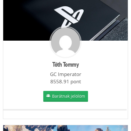
Tóth Tommy
GC Imperator
8558.91 pont
Barátnak jelölöm