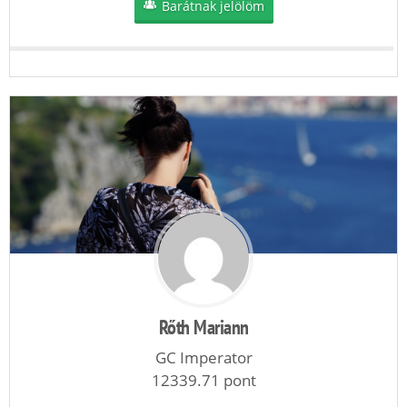
Barátnak jelölöm
Rőth Mariann
GC Imperator
12339.71 pont