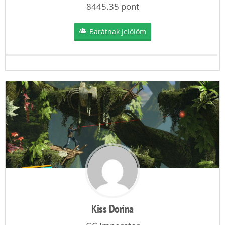
8445.35 pont
Barátnak jelölöm
Kiss Dorina