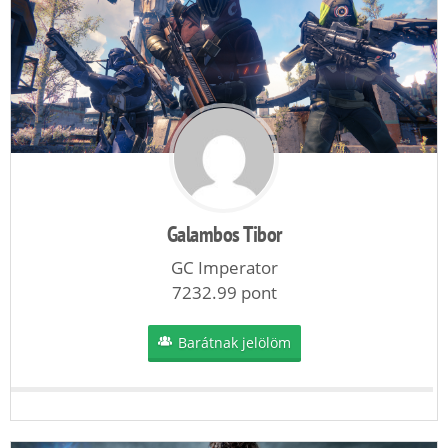
Galambos Tibor
GC Imperator
7232.99 pont
Barátnak jelölöm