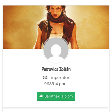
Petrovics Zoltán
GC Imperator
9689.4 pont
Barátnak jelölöm