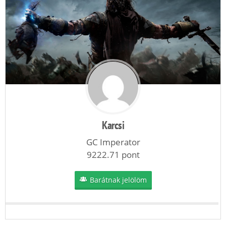
Karcsi
GC Imperator
9222.71 pont
Barátnak jelölöm