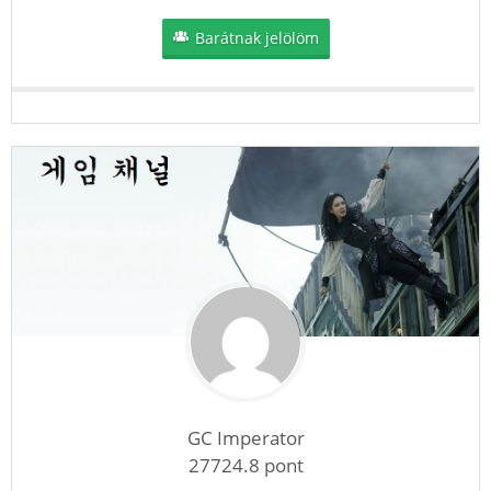
Barátnak jelölöm
GC Imperator
27724.8 pont