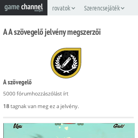
rovatok
Szerencsejáték
A A szövegelő jelvény megszerzői
A szövegelő
5000 fórumhozzászólást írt
18
tagnak van meg ez a jelvény.