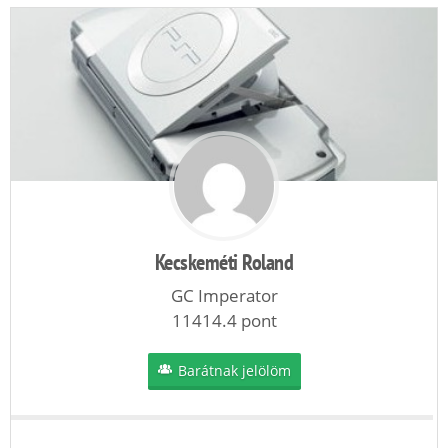
Kecskeméti Roland
GC Imperator
11414.4 pont
Barátnak jelölöm