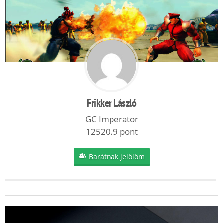
Frikker László
GC Imperator
12520.9 pont
Barátnak jelölöm