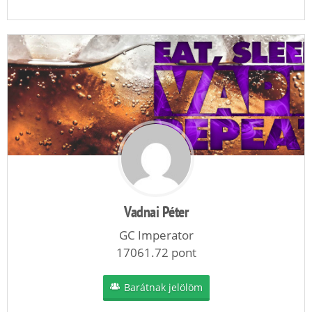
Vadnai Péter
GC Imperator
17061.72 pont
Barátnak jelölöm