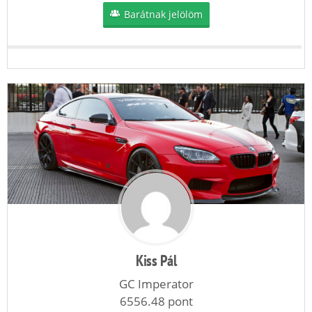
Barátnak jelölöm
Kiss Pál
GC Imperator
6556.48 pont