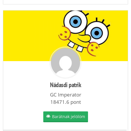
Nádasdi patrik
GC Imperator
18471.6 pont
Barátnak jelölöm