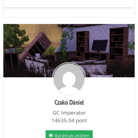
Czakó Dániel
GC Imperator
14635.04 pont
Barátnak jelölöm