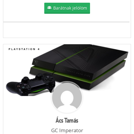
Barátnak jelölöm
Ács Tamás
GC Imperator