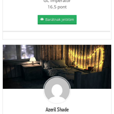
GC Imperator
16.5 pont
Barátnak jelölöm
Azeril Shade