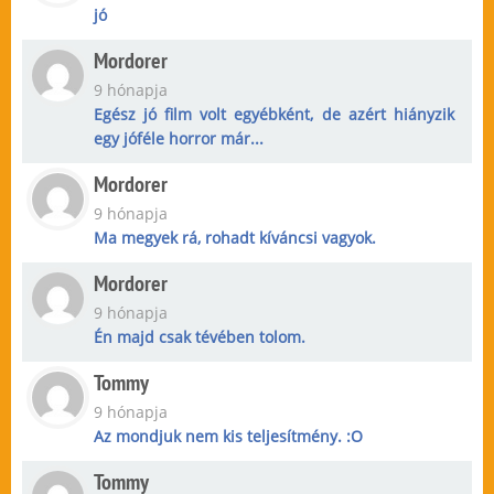
jó
Mordorer
9 hónapja
Egész jó film volt egyébként, de azért hiányzik
egy jóféle horror már...
Mordorer
9 hónapja
Ma megyek rá, rohadt kíváncsi vagyok.
Mordorer
9 hónapja
Én majd csak tévében tolom.
Tommy
9 hónapja
Az mondjuk nem kis teljesítmény. :O
Tommy