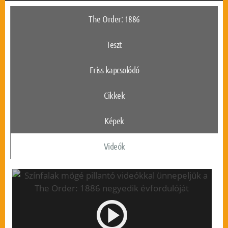
The Order: 1886
Teszt
Friss kapcsolódó
Cikkek
Képek
Videók