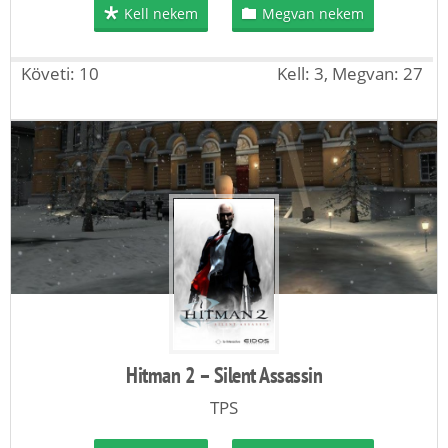
Kell nekem
Megvan nekem
Követi: 10
Kell: 3, Megvan: 27
Hitman 2 – Silent Assassin
TPS