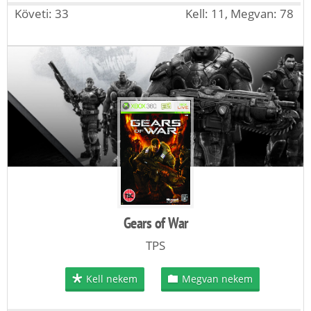
Követi: 33
Kell: 11, Megvan: 78
Gears of War
TPS
Kell nekem
Megvan nekem