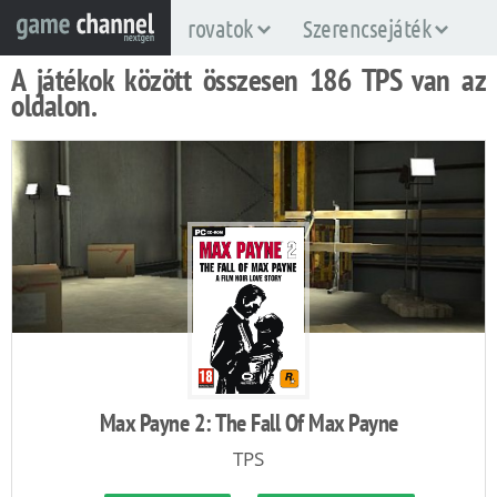
rovatok
Szerencsejáték
A játékok között összesen 186 TPS van az
oldalon.
Max Payne 2: The Fall Of Max Payne
TPS