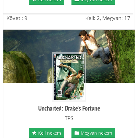
Követi: 9
Kell: 2, Megvan: 17
Uncharted: Drake's Fortune
TPS
Kell nekem
Megvan nekem