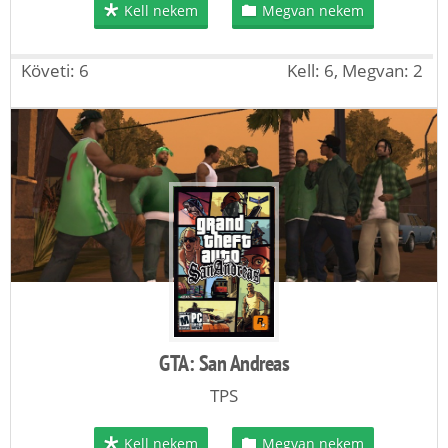
Kell nekem
Megvan nekem
Követi: 6
Kell: 6, Megvan: 2
GTA: San Andreas
TPS
Kell nekem
Megvan nekem