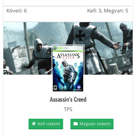
Követi: 6
Kell: 3, Megvan: 5
Assassin's Creed
TPS
Kell nekem
Megvan nekem