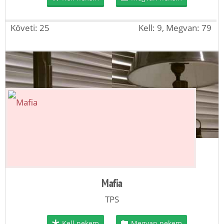
Követi: 25
Kell: 9, Megvan: 79
Mafia
TPS
Kell nekem
Megvan nekem