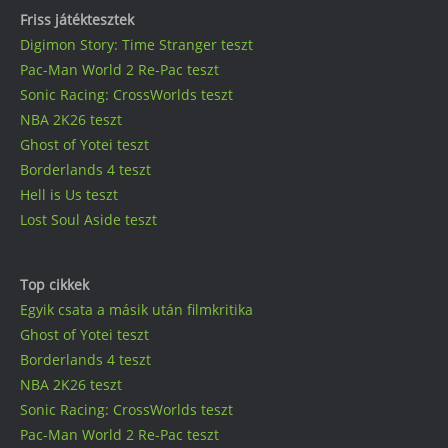
Friss játéktesztek
Digimon Story: Time Stranger teszt
Pac-Man World 2 Re-Pac teszt
Sonic Racing: CrossWorlds teszt
NBA 2K26 teszt
Ghost of Yotei teszt
Borderlands 4 teszt
Hell is Us teszt
Lost Soul Aside teszt
Top cikkek
Egyik csata a másik után filmkritika
Ghost of Yotei teszt
Borderlands 4 teszt
NBA 2K26 teszt
Sonic Racing: CrossWorlds teszt
Pac-Man World 2 Re-Pac teszt