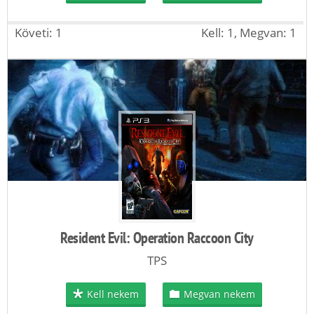
Követi: 1
Kell: 1, Megvan: 1
Resident Evil: Operation Raccoon City
TPS
Kell nekem
Megvan nekem