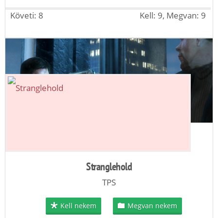
Követi: 8
Kell: 9, Megvan: 9
Stranglehold
TPS
Kell nekem
Megvan nekem