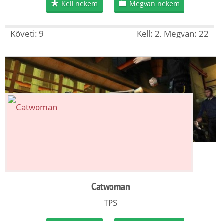
Kell nekem
Megvan nekem
Követi: 9
Kell: 2, Megvan: 22
Catwoman
TPS