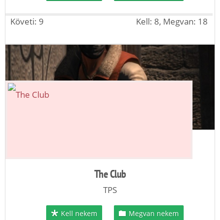
Követi: 9
Kell: 8, Megvan: 18
The Club
TPS
Kell nekem
Megvan nekem