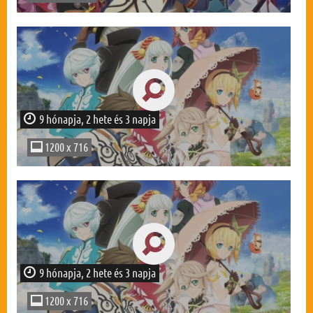
9 hónapja, 2 hete és 3 napja
1200 x 716
9 hónapja, 2 hete és 3 napja
1200 x 716