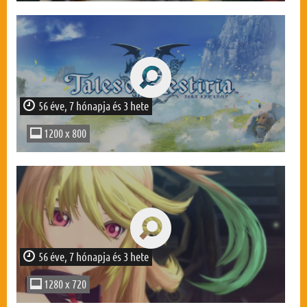
56 éve, 7 hónapja és 3 hete
1200 x 800
56 éve, 7 hónapja és 3 hete
1280 x 720