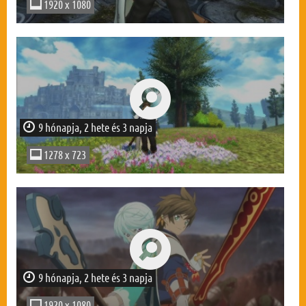
1920 x 1080
9 hónapja, 2 hete és 3 napja
1278 x 723
9 hónapja, 2 hete és 3 napja
1920 x 1080