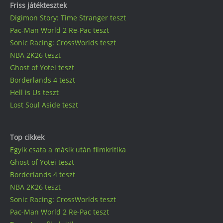
Friss játéktesztek
Digimon Story: Time Stranger teszt
Pac-Man World 2 Re-Pac teszt
Sonic Racing: CrossWorlds teszt
NBA 2K26 teszt
Ghost of Yotei teszt
Borderlands 4 teszt
Hell is Us teszt
Lost Soul Aside teszt
Top cikkek
Egyik csata a másik után filmkritika
Ghost of Yotei teszt
Borderlands 4 teszt
NBA 2K26 teszt
Sonic Racing: CrossWorlds teszt
Pac-Man World 2 Re-Pac teszt