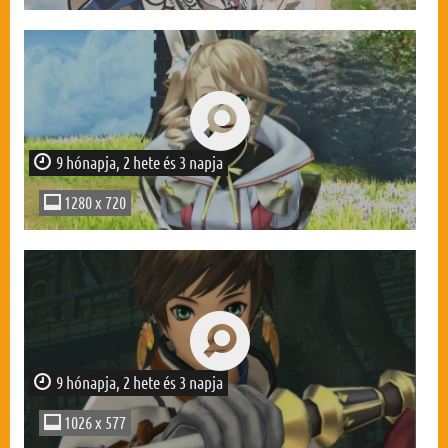
9 hónapja, 2 hete és 3 napja
1280 x 720
9 hónapja, 2 hete és 3 napja
1026 x 577