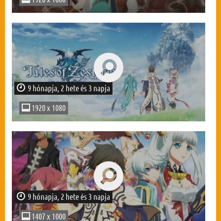
9 hónapja, 2 hete és 3 napja
1920 x 1080
9 hónapja, 2 hete és 3 napja
1407 x 1000