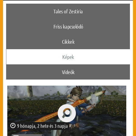
Tales of Zestiria
Friss kapcsolódó
Cikkek
Képek
Videók
9 hónapja, 2 hete és 3 napja