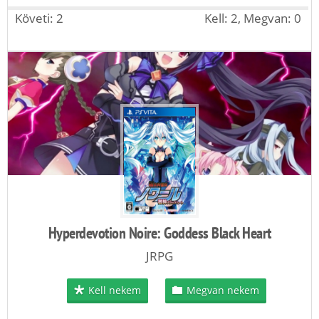
Követi: 2
Kell: 2, Megvan: 0
Hyperdevotion Noire: Goddess Black Heart
JRPG
Kell nekem
Megvan nekem