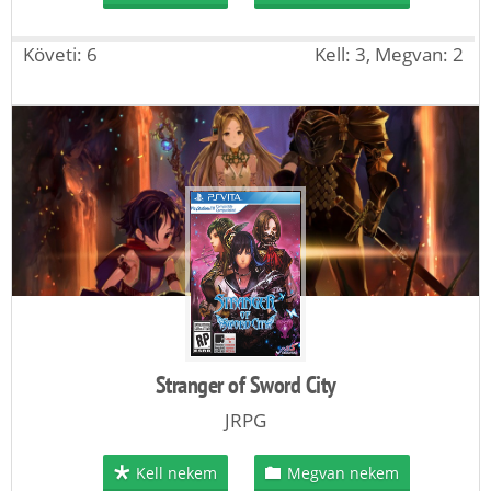
Követi: 6
Kell: 3, Megvan: 2
Stranger of Sword City
JRPG
Kell nekem
Megvan nekem