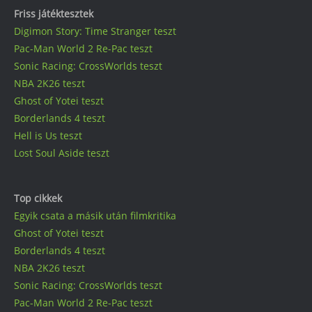
Friss játéktesztek
Digimon Story: Time Stranger teszt
Pac-Man World 2 Re-Pac teszt
Sonic Racing: CrossWorlds teszt
NBA 2K26 teszt
Ghost of Yotei teszt
Borderlands 4 teszt
Hell is Us teszt
Lost Soul Aside teszt
Top cikkek
Egyik csata a másik után filmkritika
Ghost of Yotei teszt
Borderlands 4 teszt
NBA 2K26 teszt
Sonic Racing: CrossWorlds teszt
Pac-Man World 2 Re-Pac teszt