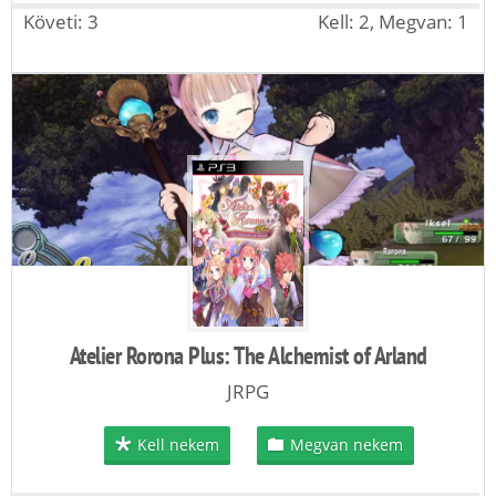
Követi: 3
Kell: 2, Megvan: 1
Atelier Rorona Plus: The Alchemist of Arland
JRPG
Kell nekem
Megvan nekem