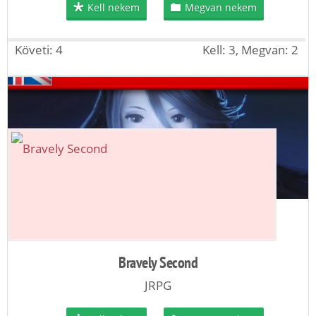
Kell nekem
Megvan nekem
Követi: 4
Kell: 3, Megvan: 2
Bravely Second
JRPG