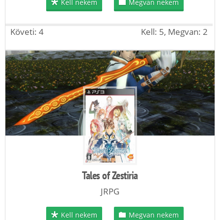
Kell nekem
Megvan nekem
Követi: 4
Kell: 5, Megvan: 2
Tales of Zestiria
JRPG
Kell nekem
Megvan nekem