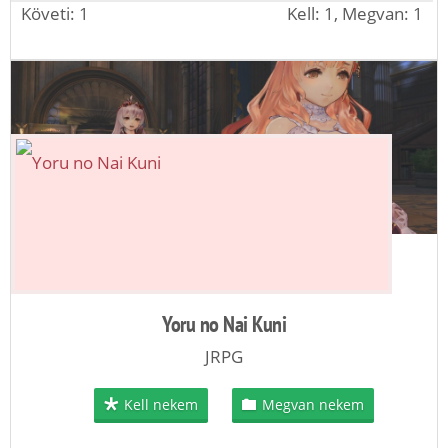
Követi: 1
Kell: 1, Megvan: 1
Yoru no Nai Kuni
JRPG
Kell nekem
Megvan nekem