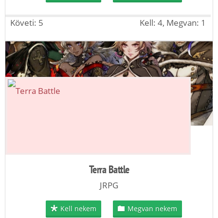
Követi: 5
Kell: 4, Megvan: 1
Terra Battle
JRPG
Kell nekem
Megvan nekem