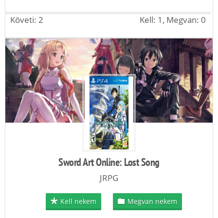
Követi: 2
Kell: 1, Megvan: 0
Sword Art Online: Lost Song
JRPG
Kell nekem
Megvan nekem