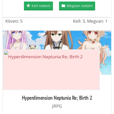
Kell nekem
Megvan nekem
Követi: 5
Kell: 3, Megvan: 1
Hyperdimension Neptunia Re; Birth 2
JRPG