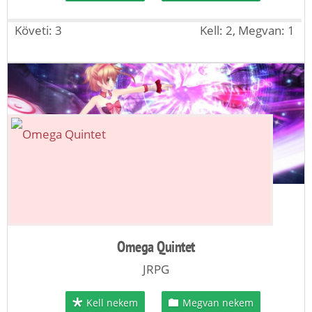
Követi: 3
Kell: 2, Megvan: 1
Omega Quintet
JRPG
Kell nekem
Megvan nekem