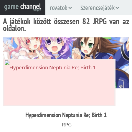
rovatok
Szerencsejáték
A játékok között összesen 82 JRPG van az
oldalon.
Hyperdimension Neptunia Re; Birth 1
JRPG