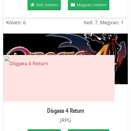
Kell nekem
Megvan nekem
Követi: 6
Kell: 7, Megvan: 1
Disgaea 4 Return
JRPG