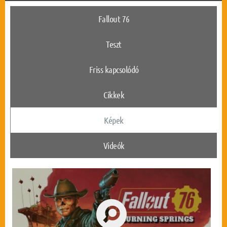
Fallout 76
Teszt
Friss kapcsolódó
Cikkek
Képek
Videók