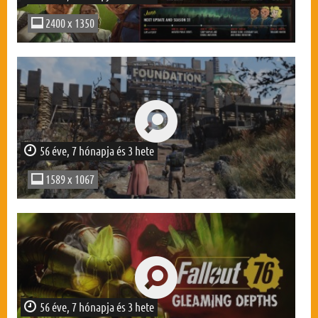
2400 x 1350
56 éve, 7 hónapja és 3 hete
1589 x 1067
56 éve, 7 hónapja és 3 hete