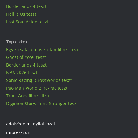
Borderlands 4 teszt
Hell is Us teszt
Lost Soul Aside teszt
Top cikkek
Egyik csata a másik után filmkritika
Ghost of Yotei teszt
Borderlands 4 teszt
NBA 2K26 teszt
Sonic Racing: CrossWorlds teszt
Pac-Man World 2 Re-Pac teszt
Tron: Ares filmkritika
Digimon Story: Time Stranger teszt
adatvédelmi nyilatkozat
impresszum