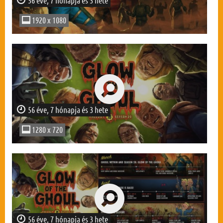
56 éve, 7 hónapja és 3 hete
1920 x 1080
56 éve, 7 hónapja és 3 hete
1280 x 720
56 éve, 7 hónapja és 3 hete