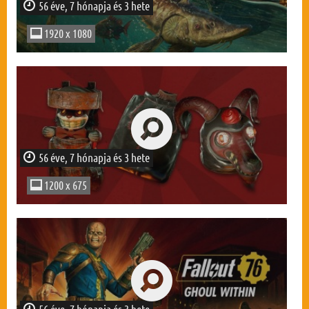
56 éve, 7 hónapja és 3 hete
1920 x 1080
56 éve, 7 hónapja és 3 hete
1200 x 675