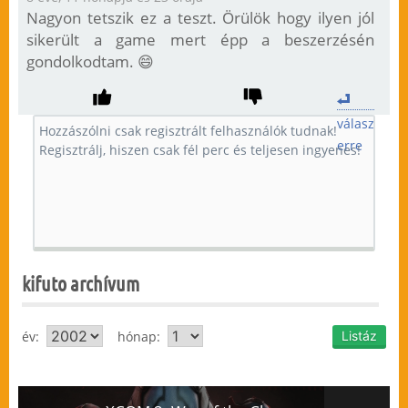
Nagyon tetszik ez a teszt. Örülök hogy ilyen jól
sikerült a game mert épp a beszerzésén
gondolkodtam. 😄
válasz
erre
kifuto archívum
év:
hónap: