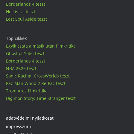
Borderlands 4 teszt
Hell is Us teszt
Lost Soul Aside teszt
Top cikkek
Egyik csata a másik után filmkritika
Ghost of Yotei teszt
Borderlands 4 teszt
NBA 2K26 teszt
Sonic Racing: CrossWorlds teszt
Pac-Man World 2 Re-Pac teszt
Tron: Ares filmkritika
Digimon Story: Time Stranger teszt
adatvédelmi nyilatkozat
impresszum