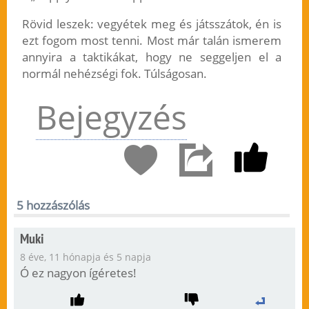
Rövid leszek: vegyétek meg és játsszátok, én is
ezt fogom most tenni. Most már talán ismerem
annyira a taktikákat, hogy ne seggeljen el a
normál nehézségi fok. Túlságosan.
Bejegyzés
5 hozzászólás
Muki
8 éve, 11 hónapja és 5 napja
Ó ez nagyon ígéretes!