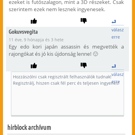
ezeket is futószalagon, mint a 3D részeket. Csak
szerintem ezek nem lesznek ingyenesek.
válasz
Gokuvsvegita
erre
11 éve, 9 hónapja és 3 hete
Egy edo kori japán assassin és megvették a
rajongókat és jó kis újdonság lenne! 🙂
válasz
erre
hirblock archívum