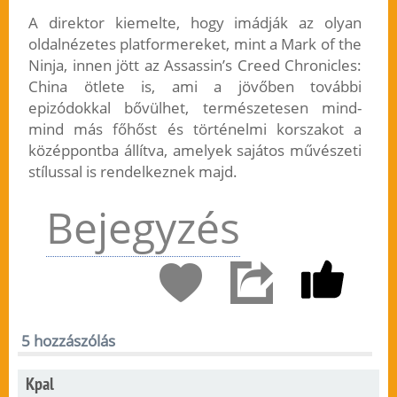
A direktor kiemelte, hogy imádják az olyan
oldalnézetes platformereket, mint a Mark of the
Ninja, innen jött az Assassin’s Creed Chronicles:
China ötlete is, ami a jövőben további
epizódokkal bővülhet, természetesen mind-
mind más főhőst és történelmi korszakot a
középpontba állítva, amelyek sajátos művészeti
stílussal is rendelkeznek majd.
Bejegyzés
5 hozzászólás
Kpal