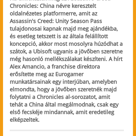
Chronicles: China névre keresztelt
oldalnézetes platformerre, amit az
Assassin's Creed: Unity Season Pass
tulajdonosai kapnak majd meg ajándékba,
és esetleg tetszett is az általa felállított
koncepció, akkor most mosolyra húzódhat a
szátok, a Ubisoft ugyanis a jövőben szeretne
még hasonló mellékszálakat készíteni. A hírt
Alex Amancio, a franchise direktora
erősítette meg az Eurogamer
munkatársainak egy interjúban, amelyben
elmondta, hogy a jövőben szeretnék majd
folytatni a Chronicles al-sorozatot, amit
tehát a China által megálmodnak, csak egy
első fecskéje mindannak, amit eredetileg
elképzeltek.