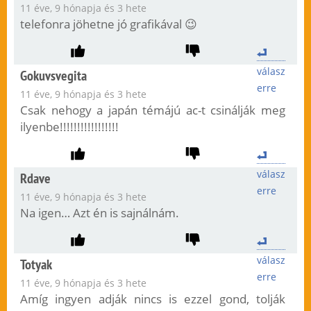
11 éve, 9 hónapja és 3 hete
telefonra jöhetne jó grafikával 😉
válasz
Gokuvsvegita
erre
11 éve, 9 hónapja és 3 hete
Csak nehogy a japán témájú ac-t csinálják meg
ilyenbe!!!!!!!!!!!!!!!!!
válasz
Rdave
erre
11 éve, 9 hónapja és 3 hete
Na igen… Azt én is sajnálnám.
válasz
Totyak
erre
11 éve, 9 hónapja és 3 hete
Amíg ingyen adják nincs is ezzel gond, tolják