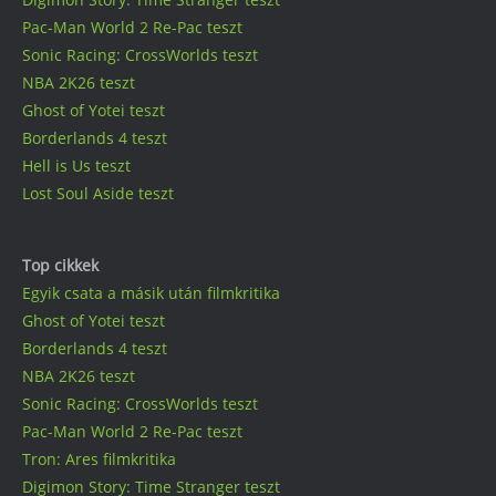
Pac-Man World 2 Re-Pac teszt
Sonic Racing: CrossWorlds teszt
NBA 2K26 teszt
Ghost of Yotei teszt
Borderlands 4 teszt
Hell is Us teszt
Lost Soul Aside teszt
Top cikkek
Egyik csata a másik után filmkritika
Ghost of Yotei teszt
Borderlands 4 teszt
NBA 2K26 teszt
Sonic Racing: CrossWorlds teszt
Pac-Man World 2 Re-Pac teszt
Tron: Ares filmkritika
Digimon Story: Time Stranger teszt