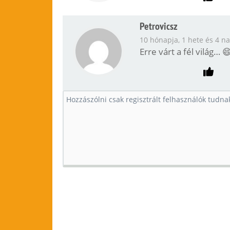
Petrovicsz
10 hónapja, 1 hete és 4 n
Erre várt a fél világ… 