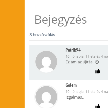
Bejegyzés
3 hozzászólás
Patrik94
10 hónapja, 1 hete és 4 n
Ez ám az újítás. 😄
Golem
10 hónapja, 1 hete és 4 n
Izgalmas..