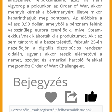
vigyorog a polcunkon az Order of War, akkor
mennyit kérnek a bővítményért, illetve mikor
kaparinthatjuk meg pontosan. Az előbbire a
válasz 9,99 dollár, amelyből a pénznem felénk
valószínűleg euróra cserélődik, mivel Steam-
exkluzívnak kiáltották ki a produktumot. Akit ez
sem tántorít el a beszerzésétől, február 25-én
nézelődjön a digitális disztribúciós rendszer
oldalán, ugyanis akkor teszik elérhetővé a
német, szovjet és amerikai harcoló felekkel
megtömött Order of War: Challenge-et.
Bejegyzés