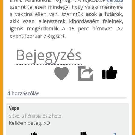
szerint teljesen mindegy, hogy valaki mennyire
a vakcina ellen van, szerintük
azok a futárok,
akik ezen ellenszerek kihordásáért felelnek,
igenis megérdemlik a 15 perc hírnevet
. Az
event február 7-éig tart.
Bejegyzés
4 hozzászólás
Vape
5 éve, 6 hónapja és 2 hete
Kellően beteg. xD