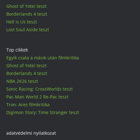
Ghost of Yotei teszt
Borderlands 4 teszt
Hell is Us teszt
Lost Soul Aside teszt
Top cikkek
Egyik csata a másik után filmkritika
Ghost of Yotei teszt
Borderlands 4 teszt
NBA 2K26 teszt
Sonic Racing: CrossWorlds teszt
Pac-Man World 2 Re-Pac teszt
Tron: Ares filmkritika
Digimon Story: Time Stranger teszt
adatvédelmi nyilatkozat