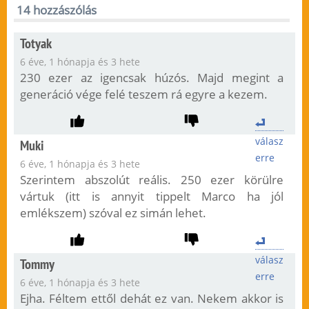
14 hozzászólás
Totyak
6 éve, 1 hónapja és 3 hete
230 ezer az igencsak húzós. Majd megint a
generáció vége felé teszem rá egyre a kezem.
válasz
Muki
erre
6 éve, 1 hónapja és 3 hete
Szerintem abszolút reális. 250 ezer körülre
vártuk (itt is annyit tippelt Marco ha jól
emlékszem) szóval ez simán lehet.
válasz
Tommy
erre
6 éve, 1 hónapja és 3 hete
Ejha. Féltem ettől dehát ez van. Nekem akkor is