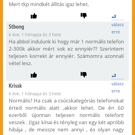
Mert tkp mindkét állítás igaz lehet.
válasz
Stbong
erre
6 éve, 1 hónapja és 3 hete
Ha abbol indulunk ki hogy már 1 normális telefon
2-300k akkor mért sok ez ennyiér?? Szerintem
teljesen korrekt ár ennyiér. Számomra azonnali
vétel lesz.
válasz
Krissk
erre
6 éve, 1 hónapja és 3 hete
Normális? Ha csak a csúcskategóriás telefonokat
érted normális alatt ,akkor lehet. De én 60
ezerből újonnan teljesen normális telefont
veszek . (Igaz kínai és tényleg van egy két apróbb
hibája , de messze nem annyi , és olyan nagy