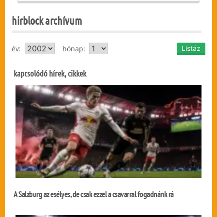
hirblock archívum
év:
hónap:
kapcsolódó hírek, cikkek
A Salzburg az esélyes, de csak ezzel a csavarral fogadnánk rá