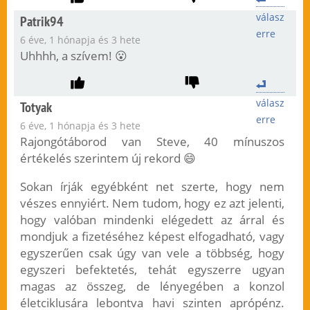
válasz
Patrik94
erre
6 éve, 1 hónapja és 3 hete
Uhhhh, a szívem! 😮
válasz
Totyak
erre
6 éve, 1 hónapja és 3 hete
Rajongótáborod van Steve, 40 mínuszos
értékelés szerintem új rekord 😄
Sokan írják egyébként net szerte, hogy nem
vészes ennyiért. Nem tudom, hogy ez azt jelenti,
hogy valóban mindenki elégedett az árral és
mondjuk a fizetéséhez képest elfogadható, vagy
egyszerűen csak úgy van vele a többség, hogy
egyszeri befektetés, tehát egyszerre ugyan
magas az összeg, de lényegében a konzol
életciklusára lebontva havi szinten aprópénz.