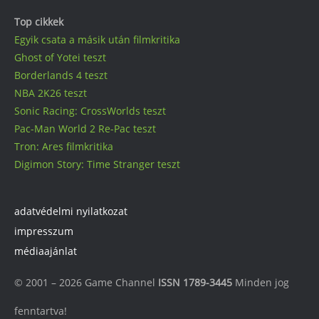
Top cikkek
Egyik csata a másik után filmkritika
Ghost of Yotei teszt
Borderlands 4 teszt
NBA 2K26 teszt
Sonic Racing: CrossWorlds teszt
Pac-Man World 2 Re-Pac teszt
Tron: Ares filmkritika
Digimon Story: Time Stranger teszt
adatvédelmi nyilatkozat
impresszum
médiaajánlat
© 2001 – 2026 Game Channel
ISSN 1789-3445
Minden jog
fenntartva!