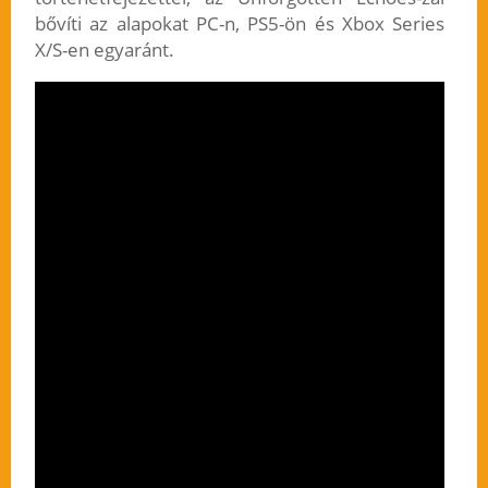
bővíti az alapokat PC-n, PS5-ön és Xbox Series
X/S-en egyaránt.