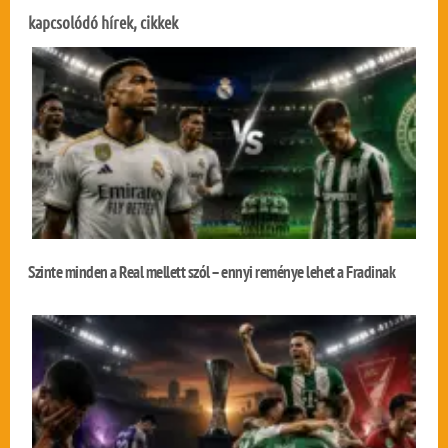
kapcsolódó hírek, cikkek
Szinte minden a Real mellett szól – ennyi reménye lehet a Fradinak