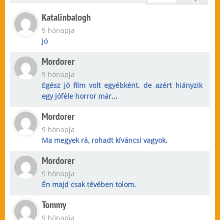
Katalinbalogh
9 hónapja
jó
Mordorer
9 hónapja
Egész jó film volt egyébként, de azért hiányzik
egy jóféle horror már...
Mordorer
9 hónapja
Ma megyek rá, rohadt kíváncsi vagyok.
Mordorer
9 hónapja
Én majd csak tévében tolom.
Tommy
9 hónapja