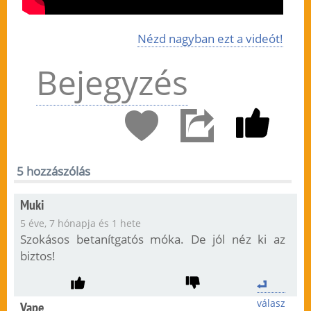
Nézd nagyban ezt a videót!
Bejegyzés
5 hozzászólás
Muki
5 éve, 7 hónapja és 1 hete
Szokásos betanítgatós móka. De jól néz ki az
biztos!
válasz
Vape