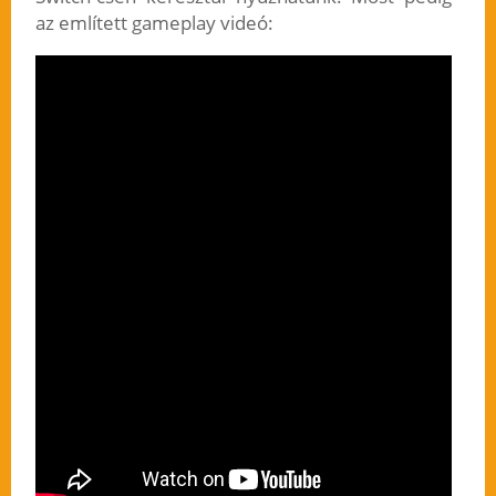
az említett gameplay videó: