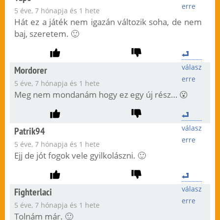
erre
5 éve, 7 hónapja és 1 hete
Hát ez a játék nem igazán változik soha, de nem
baj, szeretem. 🙂
válasz
Mordorer
erre
5 éve, 7 hónapja és 1 hete
Meg nem mondanám hogy ez egy új rész… 😮
válasz
Patrik94
erre
5 éve, 7 hónapja és 1 hete
Ejj de jót fogok vele gyilkolászni. 🙂
válasz
Fighterlaci
erre
5 éve, 7 hónapja és 1 hete
Tolnám már. 🙂