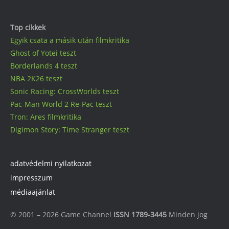
Top cikkek
Egyik csata a másik után filmkritika
Ghost of Yotei teszt
Borderlands 4 teszt
NBA 2K26 teszt
Sonic Racing: CrossWorlds teszt
Pac-Man World 2 Re-Pac teszt
Tron: Ares filmkritika
Digimon Story: Time Stranger teszt
adatvédelmi nyilatkozat
impresszum
médiaajánlat
© 2001 – 2026 Game Channel
ISSN 1789-3445
Minden jog