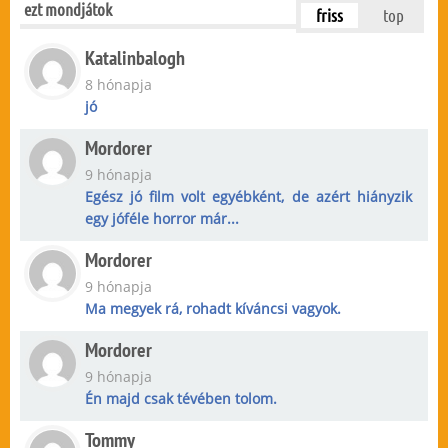
ezt mondjátok
friss
top
Katalinbalogh
8 hónapja
jó
Mordorer
9 hónapja
Egész jó film volt egyébként, de azért hiányzik
egy jóféle horror már...
Mordorer
9 hónapja
Ma megyek rá, rohadt kíváncsi vagyok.
Mordorer
9 hónapja
Én majd csak tévében tolom.
Tommy