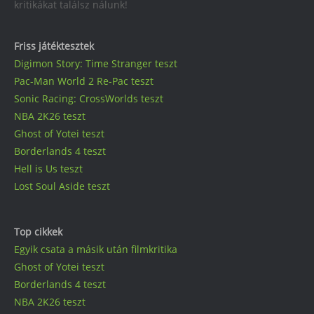
kritikákat találsz nálunk!
Friss játéktesztek
Digimon Story: Time Stranger teszt
Pac-Man World 2 Re-Pac teszt
Sonic Racing: CrossWorlds teszt
NBA 2K26 teszt
Ghost of Yotei teszt
Borderlands 4 teszt
Hell is Us teszt
Lost Soul Aside teszt
Top cikkek
Egyik csata a másik után filmkritika
Ghost of Yotei teszt
Borderlands 4 teszt
NBA 2K26 teszt