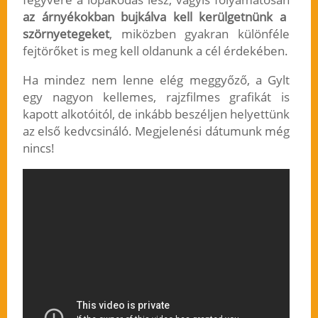
az árnyékokban bujkálva kell kerülgetnünk a
szörnyetegeket
, miközben gyakran különféle
fejtörőket is meg kell oldanunk a cél érdekében.
Ha mindez nem lenne elég meggyőző, a Gylt
egy nagyon kellemes, rajzfilmes grafikát is
kapott alkotóitól, de inkább beszéljen helyettünk
az első kedvcsináló. Megjelenési dátumunk még
nincs!