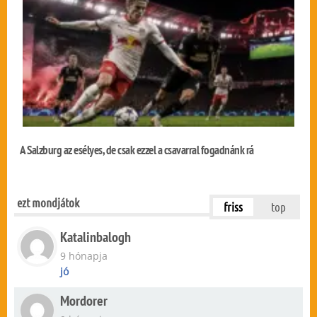
A Salzburg az esélyes, de csak ezzel a csavarral fogadnánk rá
ezt mondjátok
friss
top
Katalinbalogh
9 hónapja
jó
Mordorer