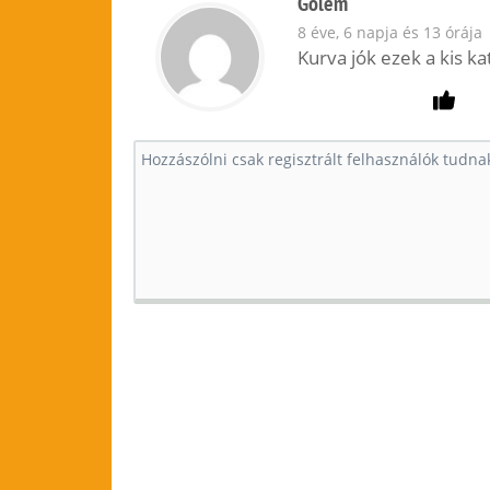
Golem
8 éve, 6 napja és 13 órája
Kurva jók ezek a kis k