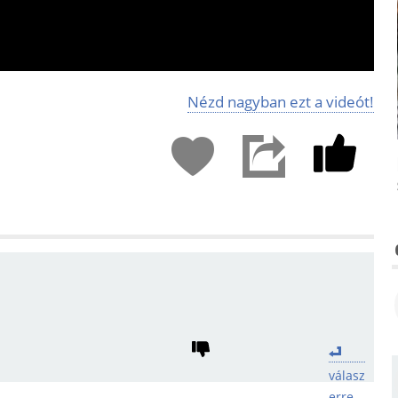
Nézd nagyban ezt a videót!
válasz
erre